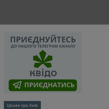
Цікаве про Київ