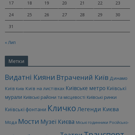
17
18
19
20
21
22
23
24
25
26
27
28
29
30
31
« Лип
Метки
Видатні Кияни
Втрачений Київ
Динамо
Київське метро
Київські
Київ
Київ на листівках
Київ
мурали
Київські райони та місцевості
Київські ринки
Кличко
Легенди Києва
Київські фонтани
Мости
Музеї Києва
Мода
Міські годинники
Російсько-
Транспорт