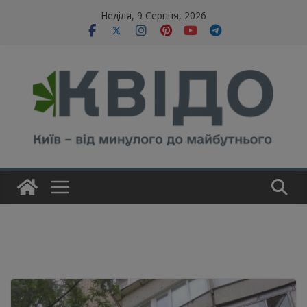
Skip
modal-check
Неділя, 9 Серпня, 2026
to
content