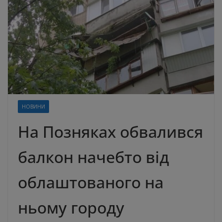
НОВИНИ
На Позняках обвалився
балкон начебто від
облаштованого на
ньому городу