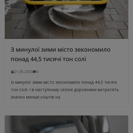
З минулої зими місто зекономило
понад 44,5 тисячі тон солі
21.05.2020
0
Із минулої зими місто зекономило понад 44,5 тисячі
тон солі. І в наступному сезоні дорожники витратять
значно менше коштів на