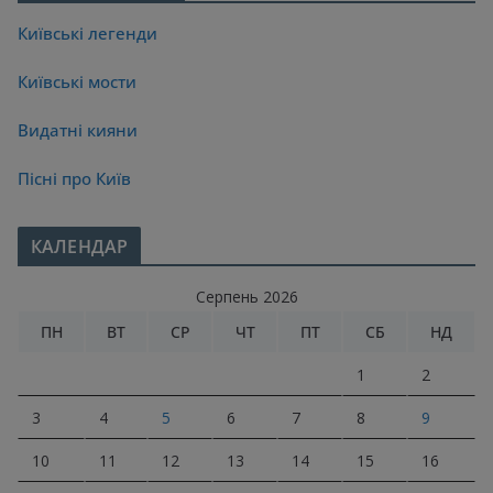
Київські легенди
Київські мости
Видатні кияни
Пісні про Київ
КАЛЕНДАР
Серпень 2026
ПН
ВТ
СР
ЧТ
ПТ
СБ
НД
1
2
3
4
5
6
7
8
9
10
11
12
13
14
15
16