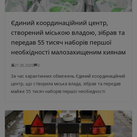
Єдиний координаційний центр,
створений міською владою, зібрав та
передав 55 тисяч наборів першої
необхідності малозахищеним киянам
21.05.2020
0
За час карантинних обмежень Єдиний координаційний
центр, що створила міська влада, зібрав та передав
майже 55 тисяч наборів першої необхідності