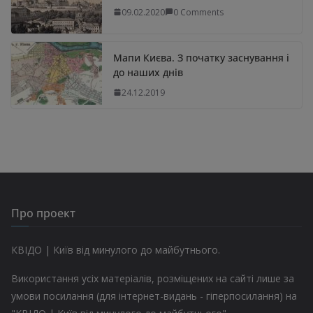
09.02.2020
0 Comments
Мапи Києва. З початку заснування і
до наших днів
24.12.2019
Про проект
КВІДО | Київ від минулого до майбутнього.
Використання усіх матеріалів, розміщених на сайті лише за
умови посилання (для інтернет-видань - гіперпосилання) на