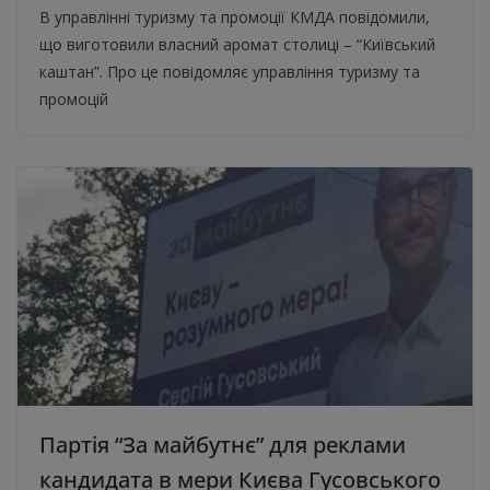
В управлінні туризму та промоції КМДА повідомили,
що виготовили власний аромат столиці – “Київський
каштан”. Про це повідомляє управління туризму та
промоцій
Партія “За майбутнє” для реклами
кандидата в мери Києва Гусовського