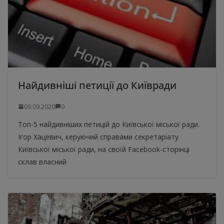
Найдивніші петиції до Київради
09.09.2020
0
Топ-5 найдивніших петицій до Київської міської ради.
Ігор Хацевич, керуючий справами секретаріату
Київської міської ради, на своїй Facebook-сторінці
склав власний