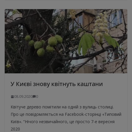
У Києві знову квітнуть каштани
08.09.2020
0
Квітуче дерево помітили на одній з вулиць столиці.
Про це повідомляється на Facebook-сторінці «Типовий
Київ». “Нічого незвичайного, це просто 7-е вересня
2020