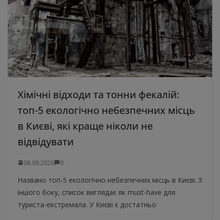
Хімічні відходи та тонни фекалій:
топ-5 екологічно небезпечних місць
в Києві, які краще ніколи не
відвідувати
08.09.2020
0
Названо топ-5 екологічно небезпечних місць в Києві. З
іншого боку, список виглядає як must-have для
туриста-екстремала. У Києві є достатньо