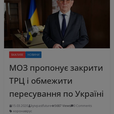
ВАЖЛИВЕ
НОВИНИ
МОЗ пропонує закрити
ТРЦ і обмежити
пересування по Україні
15.03.2020
kyivpastfuture
5687 Views
0 Comments
коронавірус