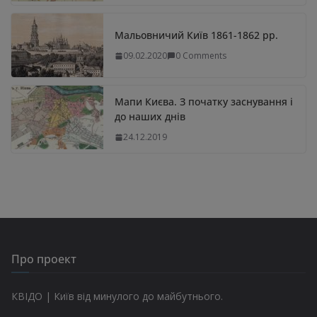
Мальовничий Київ 1861-1862 рр.
09.02.2020
0 Comments
Мапи Києва. З початку заснування і
до наших днів
24.12.2019
Про проект
КВІДО | Київ від минулого до майбутнього.