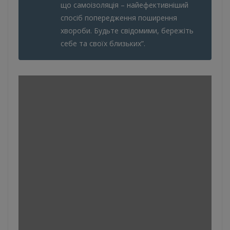
що самоізоляція – найефективніший
спосіб попередження поширення
хвороби. Будьте свідомими, бережіть
себе та своїх близьких”.