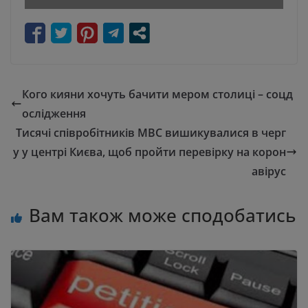
Кого кияни хочуть бачити мером столиці – соцд
ослідження
Тисячі співробітників МВС вишикувалися в черг
у у центрі Києва, щоб пройти перевірку на корон
авірус
Вам також може сподобатись