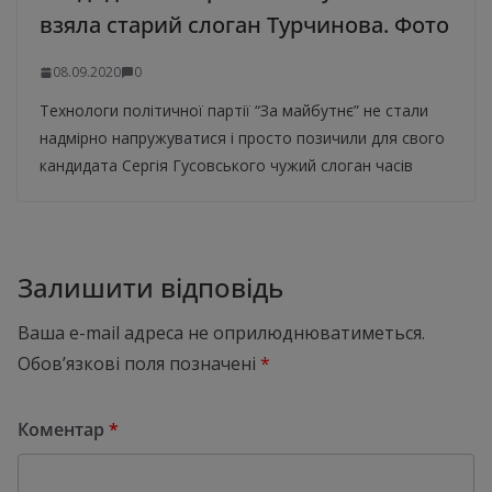
взяла старий слоган Турчинова. Фото
08.09.2020
0
Технологи політичної партії “За майбутнє” не стали
надмірно напружуватися і просто позичили для свого
кандидата Сергія Гусовського чужий слоган часів
Залишити відповідь
Ваша e-mail адреса не оприлюднюватиметься.
Обов’язкові поля позначені
*
Коментар
*