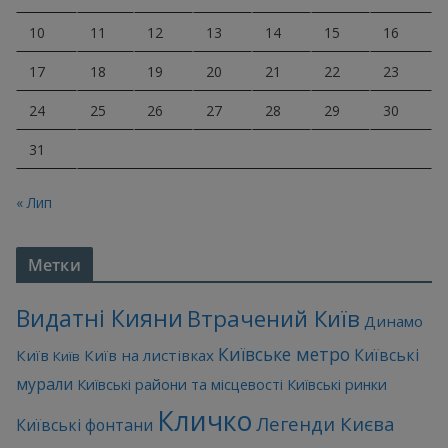
10
11
12
13
14
15
16
17
18
19
20
21
22
23
24
25
26
27
28
29
30
31
« Лип
Метки
Видатні Кияни
Втрачений Київ
Динамо
Київське метро
Київські
Київ
Київ на листівках
Київ
мурали
Київські райони та місцевості
Київські ринки
Кличко
Легенди Києва
Київські фонтани