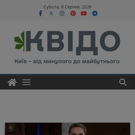
Skip
modal-check
Субота, 8 Серпня, 2026
to
content