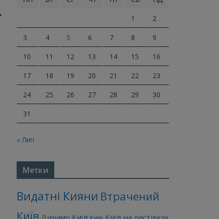
1
2
3
4
5
6
7
8
9
10
11
12
13
14
15
16
17
18
19
20
21
22
23
24
25
26
27
28
29
30
31
« Лип
Метки
Видатні Кияни
Втрачений
Київ
Динамо Київ
Київ на листівках
Київ