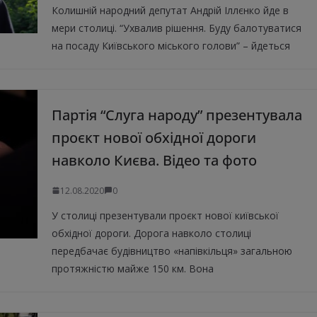
Колишній народний депутат Андрій Іллєнко йде в
мери столиці. “Ухвалив рішення. Буду балотуватися
на посаду Київського міського голови” – йдеться
Партія “Слуга народу” презентувала
проєкт нової обхідної дороги
навколо Києва. Відео та фото
12.08.2020
0
У столиці презентували проєкт нової київської
обхідної дороги. Дорога навколо столиці
передбачає будівництво «напівкільця» загальною
протяжністю майже 150 км. Вона