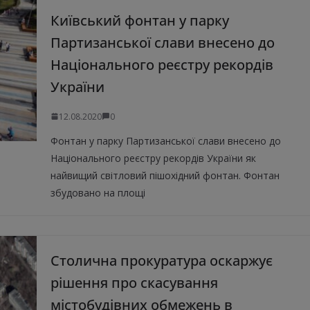
Київський фонтан у парку
Партизанської слави внесено до
Національного реєстру рекордів
України
12.08.2020
0
Фонтан у парку Партизанської слави внесено до
Національного реєстру рекордів України як
найвищий світловий пішохідний фонтан. Фонтан
збудовано на площі
Столична прокуратура оскаржує
рішення про скасування
містобудівних обмежень в