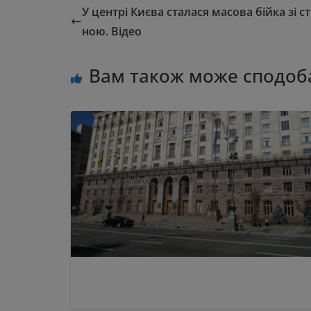
У центрі Києва сталася масова бійка зі с
ною. Відео
Вам також може сподоб