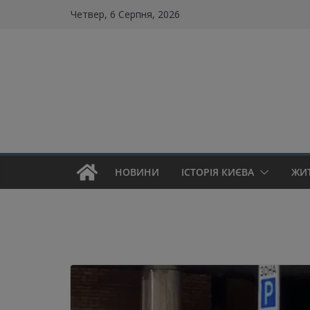
Skip
Четвер, 6 Серпня, 2026
to
content
НОВИНИ
ІСТОРІЯ КИЄВА
ЖИ