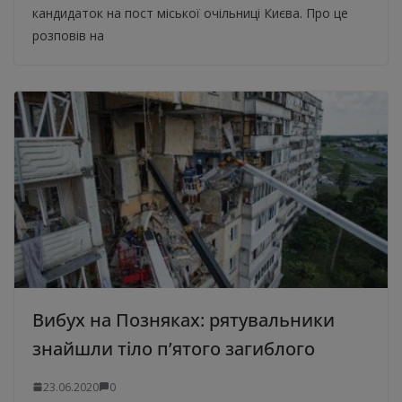
кандидаток на пост міської очільниці Києва. Про це
розповів на
Вибух на Позняках: рятувальники
знайшли тіло п’ятого загиблого
23.06.2020
0