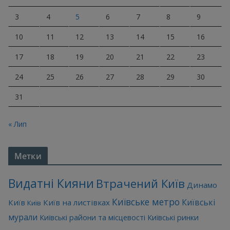
3
4
5
6
7
8
9
10
11
12
13
14
15
16
17
18
19
20
21
22
23
24
25
26
27
28
29
30
31
« Лип
Метки
Видатні Кияни
Втрачений Київ
Динамо
Київське метро
Київські
Київ
Київ на листівках
Київ
мурали
Київські райони та місцевості
Київські ринки