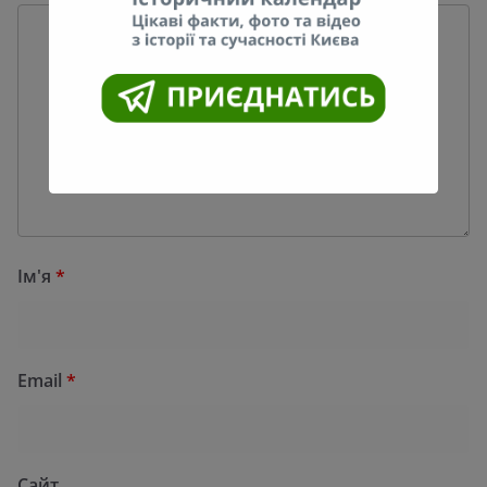
Ім'я
*
Email
*
Сайт