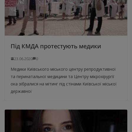
Під КМДА протестують медики
23.06.2020
0
Медики Київського міського центру репродуктивної
та перинатальної медицини та Центру мікрохірургії
ока зібралися на мітинг під стінами Київської міської
державної