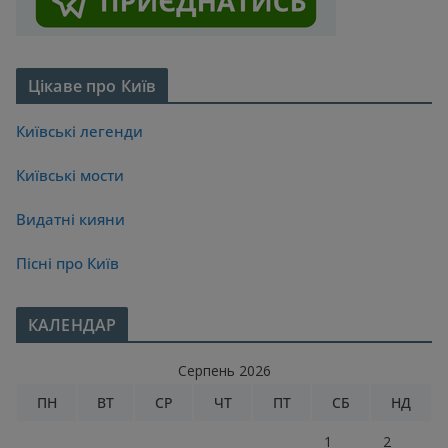
Цікаве про Київ
Київські легенди
Київські мости
Видатні кияни
Пісні про Київ
КАЛЕНДАР
Серпень 2026
ПН
ВТ
СР
ЧТ
ПТ
СБ
НД
1
2