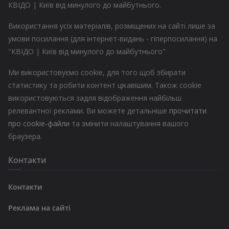
КВІДО | Київ від минулого до майбутнього.
Використання усіх матеріалів, розміщених на сайті лише за
умови посилання (для інтернет-видань - гіперпосилання) на
"КВІДО | Київ від минулого до майбутнього"
Ми використовуємо cookie, для того щоб збирати
статистику та робити контент цікавішим. Також cookie
використовуються задля відображення найбільш
релевантної реклами. Ви можете детальніше
прочитати
про cookie-файли
та змінити налаштування вашого
браузера.
Контакти
Контакти
Реклама на сайті