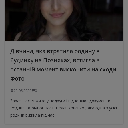
Дівчина, яка втратила родину в
будинку на Позняках, встигла в
останній момент вискочити на сходи.
Фото
23.06.2020
0
Зараз Настя живе у подруги і відновлює документи.
Родина 18-річної Насті Недашковської, яка одна з усієї
родини вижила під час