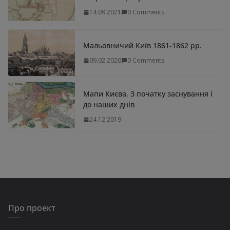
14.09.2021
0 Comments
Мальовничий Київ 1861-1862 рр.
09.02.2020
0 Comments
Мапи Києва. З початку заснування і
до наших днів
24.12.2019
Про проект