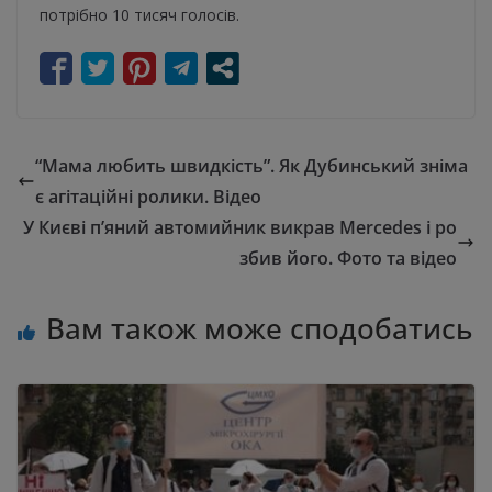
потрібно 10 тисяч голосів.
“Мама любить швидкість”. Як Дубинський зніма
є агітаційні ролики. Відео
У Києві п’яний автомийник викрав Mercedes і ро
збив його. Фото та відео
Вам також може сподобатись