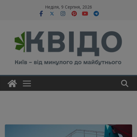
Skip
modal-check
Неділя, 9 Серпня, 2026
to
content