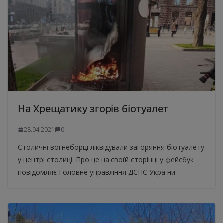
На Хрещатику згорів біотуалет
28.04.2021
0
Столичні вогнеборці ліквідували загоряння біотуалету
у центрі столиці. Про це на своїй сторінці у фейсбук
повідомляє Головне управління ДСНС України