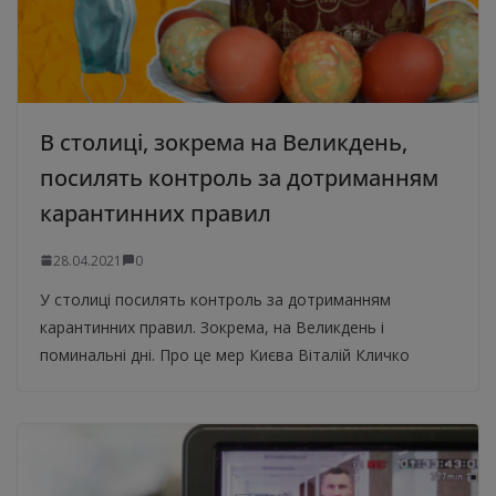
В столиці, зокрема на Великдень,
посилять контроль за дотриманням
карантинних правил
28.04.2021
0
У столиці посилять контроль за дотриманням
карантинних правил. Зокрема, на Великдень і
поминальні дні. Про це мер Києва Віталій Кличко