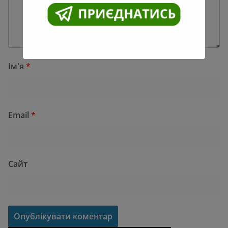
Ім'я
*
Email
*
Сайт