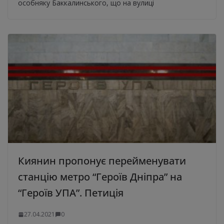
особняку Баккалинського, що на вулиці
Киянин пропонує перейменувати
станцію метро “Героїв Дніпра” на
“Героїв УПА”. Петиція
27.04.2021
0