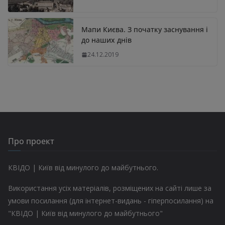
Мапи Києва. З початку заснування і
до наших днів
24.12.2019
Про проект
КВІДО | Київ від минулого до майбутнього.
Використання усіх матеріалів, розміщених на сайті лише за
умови посилання (для інтернет-видань - гіперпосилання) на
"КВІДО | Київ від минулого до майбутнього"