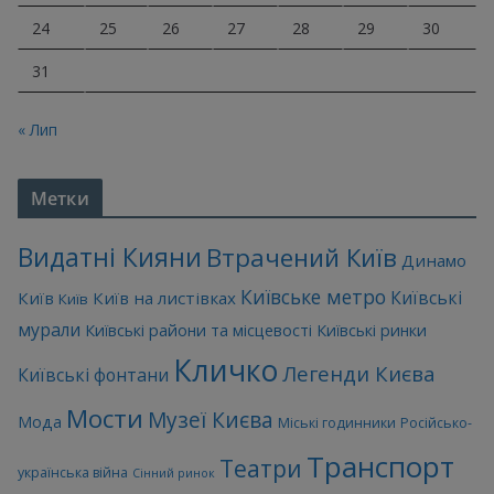
24
25
26
27
28
29
30
31
« Лип
Метки
Видатні Кияни
Втрачений Київ
Динамо
Київське метро
Київські
Київ
Київ на листівках
Київ
мурали
Київські райони та місцевості
Київські ринки
Кличко
Легенди Києва
Київські фонтани
Мости
Музеї Києва
Мода
Міські годинники
Російсько-
Транспорт
Театри
українська війна
Сінний ринок