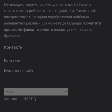
Ми використовуємо cookie, для того щоб збирати
статистику та робити контент цікавішим. Також cookie
використовуються задля відображення найбільш
релевантної реклами. Ви можете детальніше
прочитати
про cookie-файли
та змінити налаштування вашого
браузера.
Контакти
Контакти
Реклама на сайті
Вибрати
мову
Хостинг —
HOSTiQ