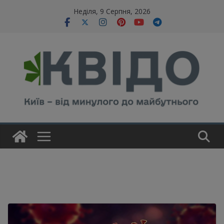
Skip
modal-check
Неділя, 9 Серпня, 2026
to
content