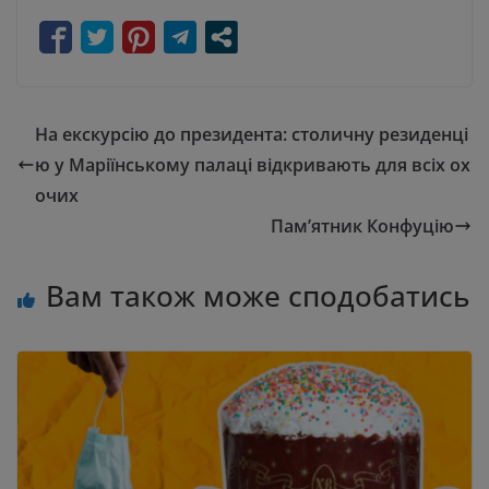
На екскурсію до президента: столичну резиденці
ю у Маріїнському палаці відкривають для всіх ох
очих
Пам’ятник Конфуцію
Вам також може сподобатись