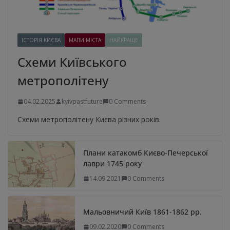
ІСТОРІЯ КИЄВА
МАПИ МІСТА
НАЙКРАЩЕ
Схеми Київського
метрополітену
04.02.2025
kyivpastfuture
0 Comments
Схеми метрополітену Києва різних років.
Плани катакомб Києво-Печерської
лаври 1745 року
14.09.2021
0 Comments
Мальовничий Київ 1861-1862 рр.
09.02.2020
0 Comments