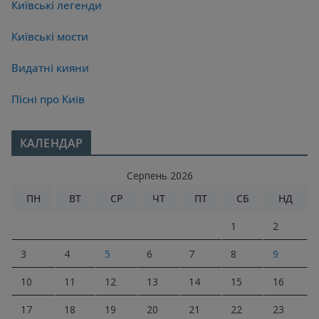
Київські легенди
Київські мости
Видатні кияни
Пісні про Київ
КАЛЕНДАР
Серпень 2026
ПН
ВТ
СР
ЧТ
ПТ
СБ
НД
1
2
3
4
5
6
7
8
9
10
11
12
13
14
15
16
17
18
19
20
21
22
23