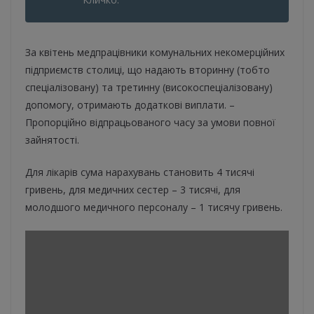
За квітень медпрацівники комунальних некомерційних
підприємств столиці, що надають вторинну (тобто
спеціалізовану) та третинну (високоспеціалізовану)
допомогу, отримають додаткові виплати. –
Пропорційно відпрацьованого часу за умови повної
зайнятості.
Для лікарів сума нарахувань становить 4 тисячі
гривень, для медичних сестер – 3 тисячі, для
молодшого медичного персоналу – 1 тисячу гривень.