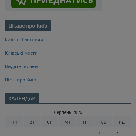
Цікаве про Київ
Київські легенди
Київські мости
Видатні кияни
Пісні про Київ
КАЛЕНДАР
Серпень 2026
ПН
ВТ
СР
ЧТ
ПТ
СБ
НД
1
2