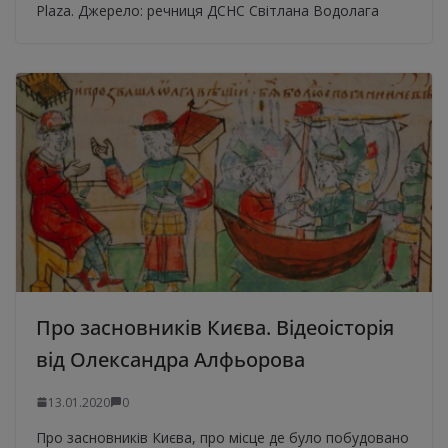
Plaza. Джерело: речниця ДСНС Світлана Водолага
Про засновників Києва. Відеоісторія
від Олександра Алфьорова
13.01.2020
0
Про засновників Києва, про місце де було побудовано