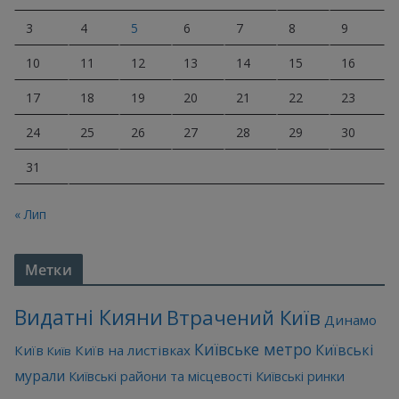
3
4
5
6
7
8
9
10
11
12
13
14
15
16
17
18
19
20
21
22
23
24
25
26
27
28
29
30
31
« Лип
Метки
Видатні Кияни
Втрачений Київ
Динамо
Київське метро
Київські
Київ
Київ на листівках
Київ
мурали
Київські райони та місцевості
Київські ринки