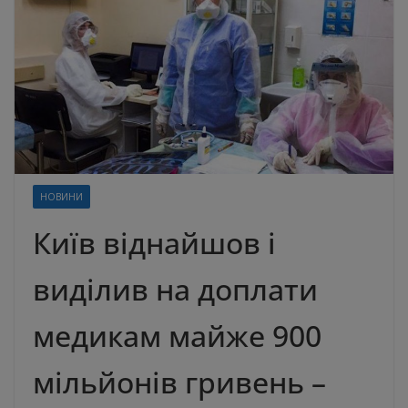
НОВИНИ
Київ віднайшов і
виділив на доплати
медикам майже 900
мільйонів гривень –