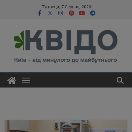
Skip
modal-check
П’ятниця, 7 Серпня, 2026
to
content