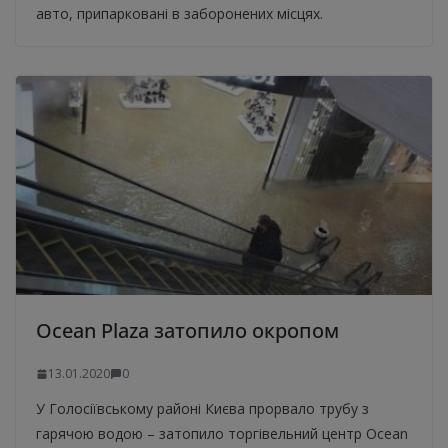
авто, припарковані в заборонених місцях.
Ocean Plaza затопило окропом
13.01.2020
0
У Голосіївському районі Києва прорвало трубу з
гарячою водою – затопило торгівельний центр Ocean