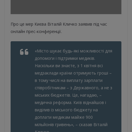
Про це мер Києва Віталій Кличко заявив під час
онлайн прес-конференції.
«Місто шукає будь-які можливості для
допомоги і підтримки медиків.
Наскільки ви знаєте, з 1 квітня всі
медзаклади країни отримують гроші –
в тому числі на виплату зарплати
співробітникам – з Державного, а не з
міських бюджетів. Це, нагадаю, –
медична реформа. Київ віднайшов і
виділив із міського бюджету на
доплати медикам майже 900
мільйонів гривень», – сказав Віталій
Кличко.