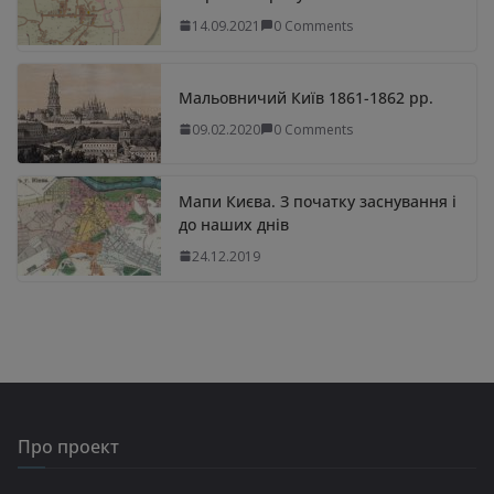
14.09.2021
0 Comments
Мальовничий Київ 1861-1862 рр.
09.02.2020
0 Comments
Мапи Києва. З початку заснування і
до наших днів
24.12.2019
Про проект