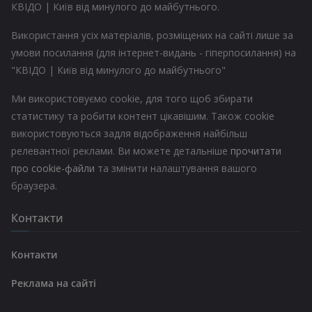
КВІДО | Київ від минулого до майбутнього.
Використання усіх матеріалів, розміщених на сайті лише за
умови посилання (для інтернет-видань - гіперпосилання) на
"КВІДО | Київ від минулого до майбутнього"
Ми використовуємо cookie, для того щоб збирати
статистику та робити контент цікавішим. Також cookie
використовуються задля відображення найбільш
релевантної реклами. Ви можете детальніше
прочитати
про cookie-файли
та змінити налаштування вашого
браузера.
Контакти
Контакти
Реклама на сайті