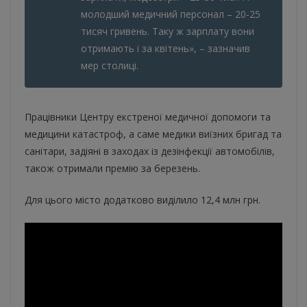
молодший медичний персонал – 20-25
тисяч гривень. Таку ж зарплату вони
отримають і за квітень», – зазначив
мер столиці.
Працівники Центру екстреної медичної допомоги та
медицини катастроф, а саме медики виїзних бригад та
санітари, задіяні в заходах із дезінфекції автомобілів,
також отримали премію за березень.
Для цього місто додатково виділило 12,4 млн грн.