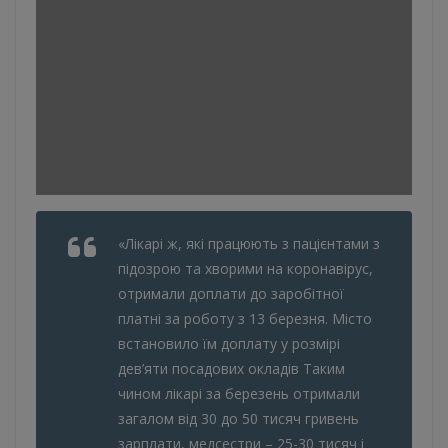
«Лікарі ж, які працюють з пацієнтами з
підозрою та хворими на коронавірус,
отримали доплати до заробітної
платні за роботу з 13 березня. Місто
встановило їм доплату у розмірі
дев’яти посадових окладів Таким
чином лікарі за березень отримали
загалом від 30 до 50 тисяч гривень
зарплати, медсестри – 25-30 тисяч і