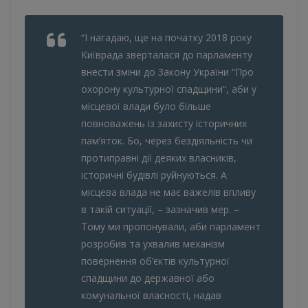
“І нагадаю, ще на початку 2018 року
Київрада зверталася до парламенту
внести зміни до Закону України “Про
охорону культурної спадщини”, аби у
місцевої влади було більше
повноважень із захисту історичних
пам’яток. Бо, через бездіяльність чи
протиправні дії деяких власників,
історичні будівлі руйнуються. А
місцева влада не має важелів впливу
в такій ситуації, – зазначив мер. –
Тому ми пропонували, аби парламент
розробив та ухвалив механізм
повернення об’єктів культурної
спадщини до державної або
комунальної власності, надав