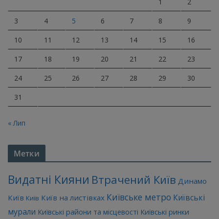
1
2
3
4
5
6
7
8
9
10
11
12
13
14
15
16
17
18
19
20
21
22
23
24
25
26
27
28
29
30
31
« Лип
Метки
Видатні Кияни
Втрачений Київ
Динамо
Київське метро
Київські
Київ
Київ на листівках
Київ
мурали
Київські райони та місцевості
Київські ринки