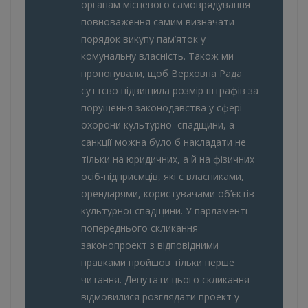
органам місцевого самоврядування
повноваження самим визначати
порядок викупу пам’яток у
комунальну власність. Також ми
пропонували, щоб Верховна Рада
суттєво підвищила розмір штрафів за
порушення законодавства у сфері
охорони культурної спадщини, а
санкції можна було б накладати не
тільки на юридичних, а й на фізичних
осіб-підприємців, які є власниками,
орендарями, користувачами об’єктів
культурної спадщини. У парламенті
попереднього скликання
законопроект з відповідними
правками пройшов тільки перше
читання. Депутати цього скликання
відмовилися розглядати проект у