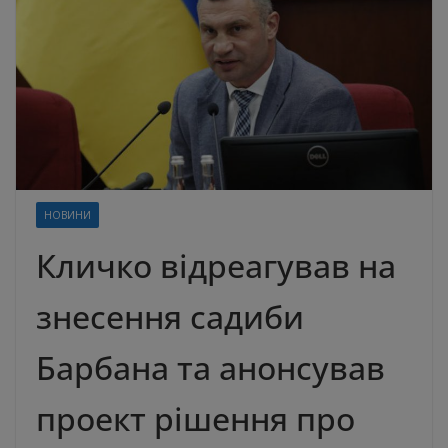
НОВИНИ
Кличко відреагував на
знесення садиби
Барбана та анонсував
проект рішення про