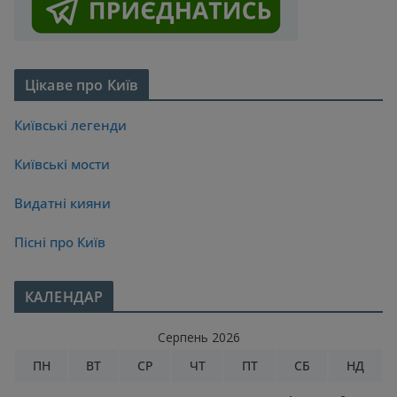
Цікаве про Київ
Київські легенди
Київські мости
Видатні кияни
Пісні про Київ
КАЛЕНДАР
Серпень 2026
ПН
ВТ
СР
ЧТ
ПТ
СБ
НД