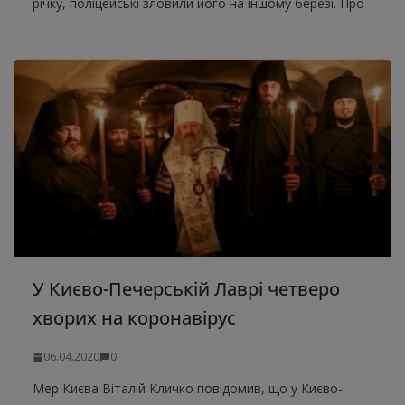
річку, поліцейські зловили його на іншому березі. Про
У Києво-Печерській Лаврі четверо
хворих на коронавірус
06.04.2020
0
Мер Києва Віталій Кличко повідомив, що у Києво-