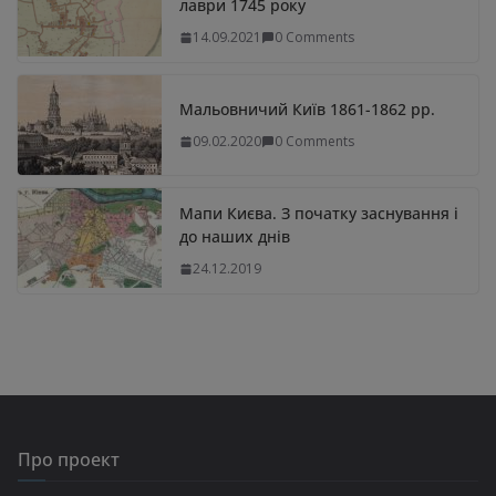
лаври 1745 року
14.09.2021
0 Comments
Мальовничий Київ 1861-1862 рр.
09.02.2020
0 Comments
Мапи Києва. З початку заснування і
до наших днів
24.12.2019
Про проект