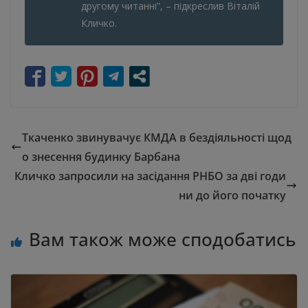
другому читанні”, – підкреслив Віталій
Кличко.
Ткаченко звинувачує КМДА в бездіяльності щод
о знесення будинку Барбана
Кличко запросили на засідання РНБО за дві годи
ни до його початку
Вам також може сподобатись