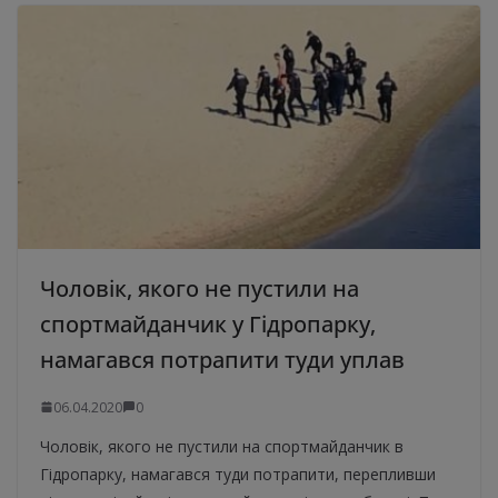
Чоловік, якого не пустили на
спортмайданчик у Гідропарку,
намагався потрапити туди уплав
06.04.2020
0
Чоловік, якого не пустили на спортмайданчик в
Гідропарку, намагався туди потрапити, перепливши