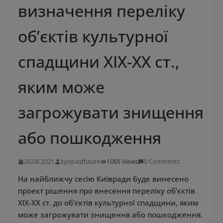
визначення переліку
об’єктів культурної
спадщини ХІХ-ХХ ст.,
яким може
загрожувати знищення
або пошкодження
20.08.2021
kyivpastfuture
1065 Views
0 Comments
На найближчу сесію Київради буде винесено
проект рішення про внесення переліку об’єктів
ХІХ-ХХ ст. до об’єктів культурної спадщини, яким
може загрожувати знищення або пошкодження.