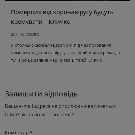
Померлих від коронавірусу будуть
кремувати – Кличко
05.04.2020
0
У столиці скасували церемонії під час поховання
померлих від коронавірусу та передбачили кремацію
тіл. Про це заявив мер Києва Віталій Кличко
Залишити відповідь
Ваша e-mail адреса не оприлюднюватиметься.
Обов’язкові поля позначені
*
Коментар
*