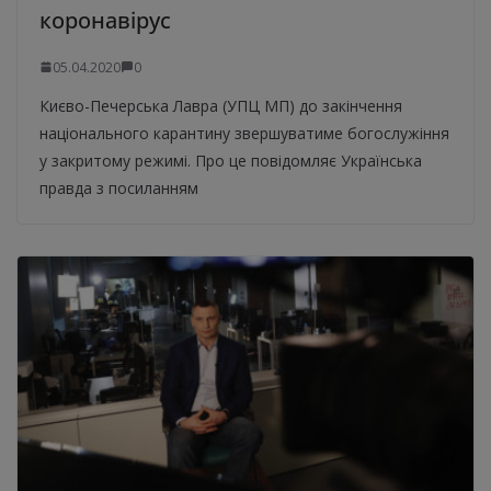
коронавірус
05.04.2020
0
Києво-Печерська Лавра (УПЦ МП) до закінчення
національного карантину звершуватиме богослужіння
у закритому режимі. Про це повідомляє Українська
правда з посиланням