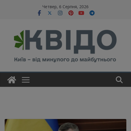
Skip
modal-check
Четвер, 6 Серпня, 2026
to
content