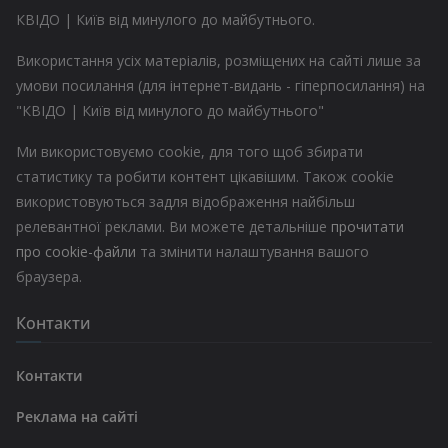
КВІДО | Київ від минулого до майбутнього.
Використання усіх матеріалів, розміщених на сайті лише за
умови посилання (для інтернет-видань - гіперпосилання) на
"КВІДО | Київ від минулого до майбутнього"
Ми використовуємо cookie, для того щоб збирати
статистику та робити контент цікавішим. Також cookie
використовуються задля відображення найбільш
релевантної реклами. Ви можете детальніше
прочитати
про cookie-файли
та змінити налаштування вашого
браузера.
Контакти
Контакти
Реклама на сайті