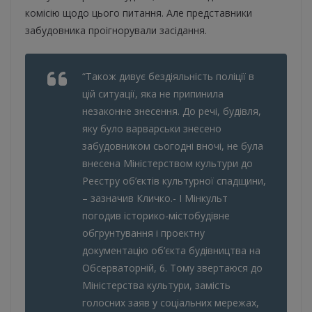
комісію щодо цього питання. Але представники
забудовника проігнорували засідання.
“Також дивує бездіяльність поліції в
цій ситуації, яка не припинила
незаконне знесення. До речі, будівля,
яку було варварськи знесено
забудовником сьогодні вночі, не була
внесена Міністерством культури до
Реєстру об’єктів культурної спадщини,
– зазначив Кличко.- І Мінкульт
погодив історико-містобудівне
обгрунтування і проектну
документацію об’єкта будівництва на
Обсерваторній, 6. Тому звертаюся до
Міністерства культури, замість
голосних заяв у соціальних мережах,