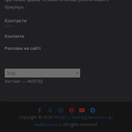
браузера.
Контакти
Контакти
Реклама на сайті
Вибрати
мову
Хостинг —
HOSTiQ
Copyright © 2026
КВІДО | Київ від минулого до
майбутнього
. All rights reserved.