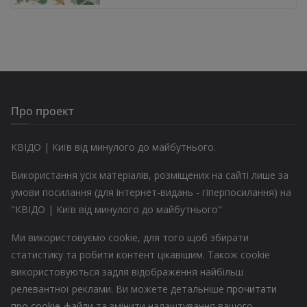
Про проект
КВІДО | Київ від минулого до майбутнього.
Використання усіх матеріалів, розміщених на сайті лише за
умови посилання (для інтернет-видань - гіперпосилання) на
"КВІДО | Київ від минулого до майбутнього"
Ми використовуємо cookie, для того щоб збирати
статистику та робити контент цікавішим. Також cookie
використовуються задля відображення найбільш
релевантної реклами. Ви можете детальніше
прочитати
про cookie-файли
та змінити налаштування вашого