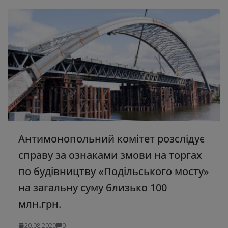
Антимонопольний комітет розслідує
справу за ознаками змови на торгах
по будівництву «Подільського мосту»
на загальну суму близько 100
млн.грн.
20.08.2020
0