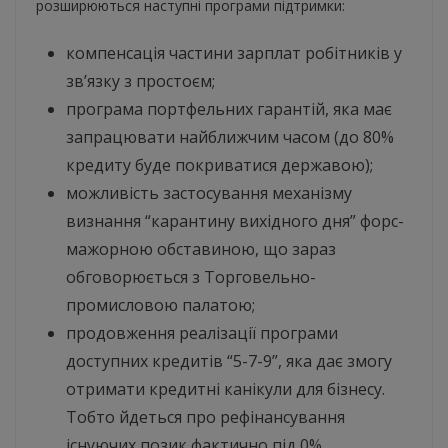
розширюються наступні програми підтримки:
компенсація частини зарплат робітників у
зв’язку з простоєм;
програма портфельних гарантій, яка має
запрацювати найближчим часом (до 80%
кредиту буде покриватися державою);
можливість застосування механізму
визнання “карантину вихідного дня” форс-
мажорною обставиною, що зараз
обговорюється з Торговельно-
промисловою палатою;
продовження реалізації програми
доступних кредитів “5-7-9”, яка дає змогу
отримати кредитні канікули для бізнесу.
Тобто йдеться про рефінансування
існуючих позик фактично під 0%.