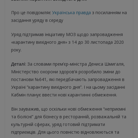
Про це повідомляє
Українська правда
з посиланням на
засідання уряду в середу
Уряд підтримав ініціативу МОЗ щодо запровадження
«карантину вихідного дня» з 14 до 30 листопада 2020
року.
Деталі
: За словами прем’єр-міністра Дениса Шмигаля,
Міністерство охорони здоров’я розробило зміни до
постанови №641, які передбачають запровадження в
Україні “карантину вихідного дня”. І на цьому засіданні
Кабмін планує ввести нові карантинні обмеження.
Він зауважив, що оскільки нові обмеження “неприємні
та болісні” для бізнесу в ресторанній, розважальній та
культурній сферах, уряд готовий підтримати
підприємців. Для цього повністю відновлюються та