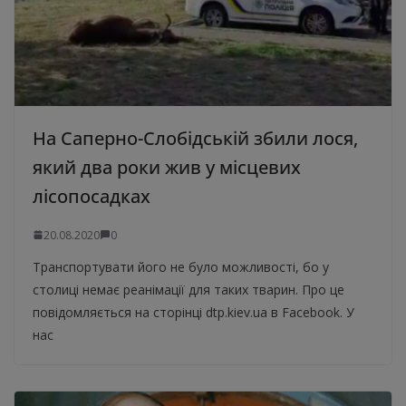
На Саперно-Слобідській збили лося,
який два роки жив у місцевих
лісопосадках
20.08.2020
0
Транспортувати його не було можливості, бо у
столиці немає реанімації для таких тварин. Про це
повідомляється на сторінці dtp.kiev.ua в Facebook. У
нас