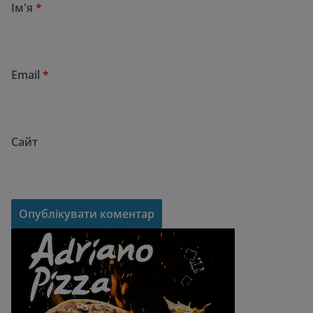
Ім'я
*
Email
*
Сайт