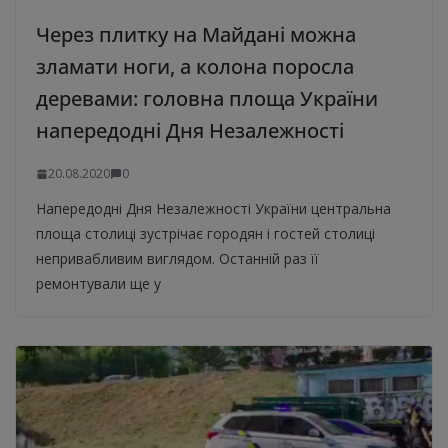
Через плитку на Майдані можна
зламати ноги, а колона поросла
деревами: головна площа України
напередодні Дня Незалежності
20.08.2020
0
Напередодні Дня Незалежності України центральна
площа столиці зустрічає городян і гостей столиці
непривабливим виглядом. Останній раз її
ремонтували ще у