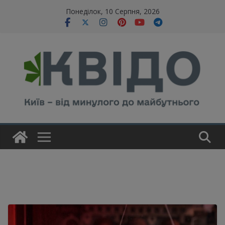
Skip
modal-check
Понеділок, 10 Серпня, 2026
to
content