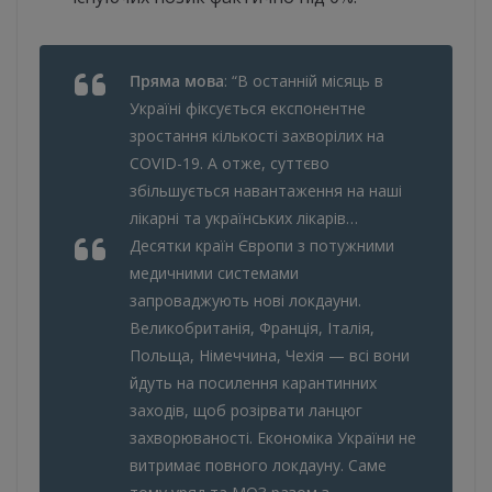
Пряма мова
: “В останній місяць в
Україні фіксується експонентне
зростання кількості захворілих на
COVID-19. А отже, суттєво
збільшується навантаження на наші
лікарні та українських лікарів…
Десятки країн Європи з потужними
медичними системами
запроваджують нові локдауни.
Великобританія, Франція, Італія,
Польща, Німеччина, Чехія — всі вони
йдуть на посилення карантинних
заходів, щоб розірвати ланцюг
захворюваності. Економіка України не
витримає повного локдауну. Саме