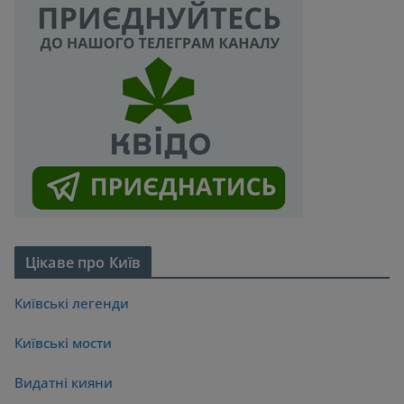
Цікаве про Київ
Київські легенди
Київські мости
Видатні кияни