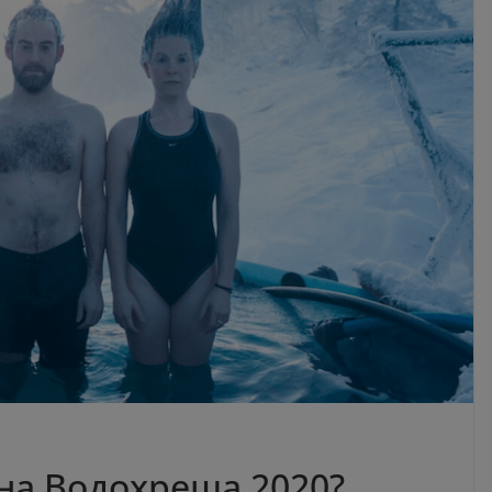
 на Водохреща 2020?