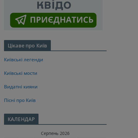
Цікаве про Київ
Київські легенди
Київські мости
Видатні кияни
Пісні про Київ
КАЛЕНДАР
Серпень 2026