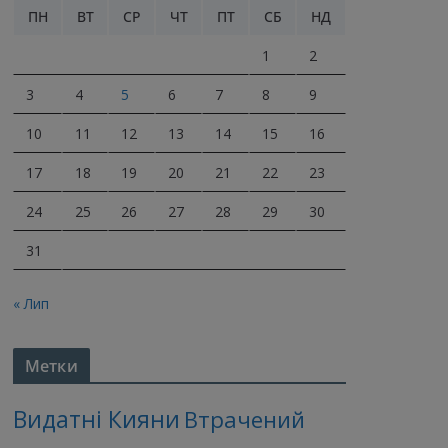
ПН
ВТ
СР
ЧТ
ПТ
СБ
НД
1
2
3
4
5
6
7
8
9
10
11
12
13
14
15
16
17
18
19
20
21
22
23
24
25
26
27
28
29
30
31
« Лип
Метки
Видатні Кияни
Втрачений