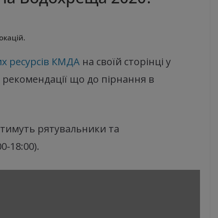
окацій.
их ресурсів КМДА
на своїй сторінці у
а рекомендації що до пірнання в
ватимуть рятувальники та
-18:00).