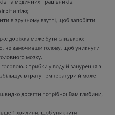
ків та медичних працівників;
гріти тіло;
ити в зручному взутті, щоб запобігти
дже доріжка може бути слизькою;
, не замочивши голову, щоб уникнути
головного мозку.
 головою. Стрибки у воду й занурення з
 збільшує втрату температури й може
я швидко досягти потрібної Вам глибини,
льше 1 хвилини, щоб уникнути