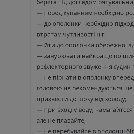
берега під доглядом рятувальни
— перед купанням необхідно розі
— до ополонки необхідно підход
втратам чутливості ніг;
— йти до ополонки обережно, а
— занурювати найкраще по шию
рефлекторного звуження судин 
— не пірнати в ополонку вперед
головою не рекомендуються, це
призвести до шоку від холоду;
— при вході у воду, намагайтес
але не плавайте;
— не перебувайте в ополонці бі