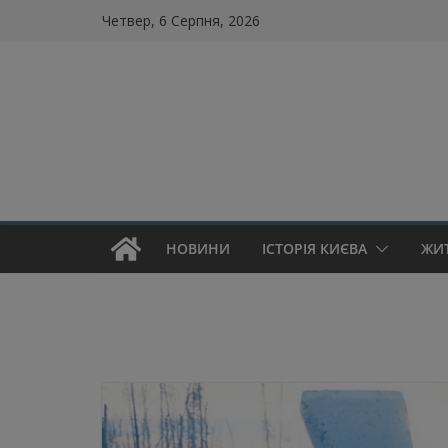
Skip
Четвер, 6 Серпня, 2026
to
content
НОВИНИ
ІСТОРІЯ КИЄВА
ЖИ