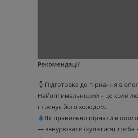
Рекомендації
Підготовка до пірнання в опо
Найоптимальніший – це коли люд
і тренує його холодом.
Як правильно пірнати в ополо
— занурювати (купатися) треба 