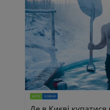
ЖИТТЯ
НОВИНИ
Де в Києві купатися