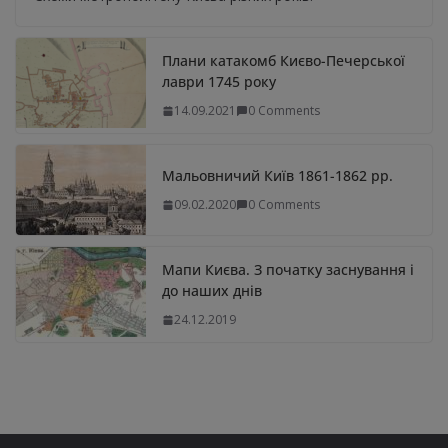
Плани катакомб Києво-Печерської
лаври 1745 року
14.09.2021
0 Comments
Мальовничий Київ 1861-1862 рр.
09.02.2020
0 Comments
Мапи Києва. З початку заснування і
до наших днів
24.12.2019