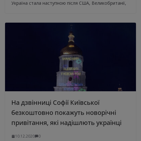
Україна стала наступною після США, Великобританії,
На дзвінниці Софії Київської
безкоштовно покажуть новорічні
привітання, які надішлють українці
10.12.2020
0