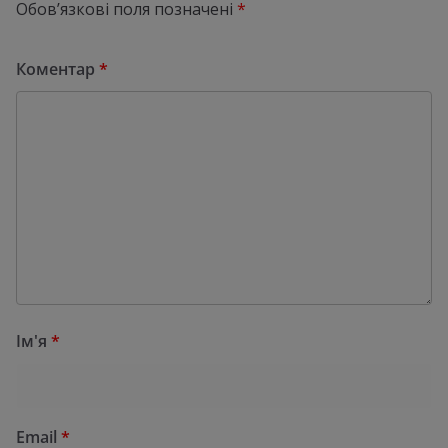
Обов’язкові поля позначені
*
Коментар
*
Ім'я
*
Email
*