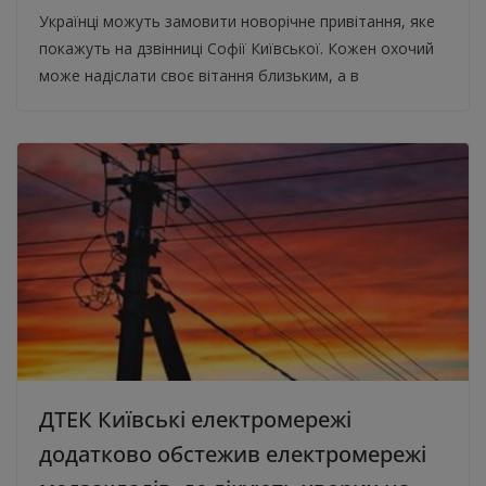
Українці можуть замовити новорічне привітання, яке
покажуть на дзвінниці Софії Київської. Кожен охочий
може надіслати своє вітання близьким, а в
ДТЕК Київські електромережі
додатково обстежив електромережі