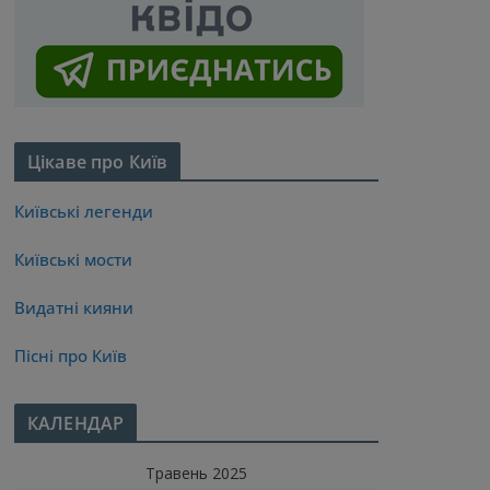
Цікаве про Київ
Київські легенди
Київські мости
Видатні кияни
Пісні про Київ
КАЛЕНДАР
Травень 2025