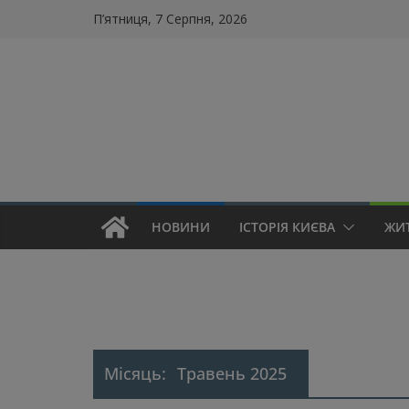
Skip
П’ятниця, 7 Серпня, 2026
to
content
НОВИНИ
ІСТОРІЯ КИЄВА
ЖИ
Місяць:
Травень 2025