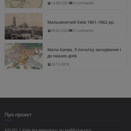
14.09.2021
0 Comments
Мальовничий Київ 1861-1862 рр.
09.02.2020
0 Comments
Мапи Києва. З початку заснування і
до наших днів
24.12.2019
Про проект
КВІДО | Київ від минулого до майбутнього.