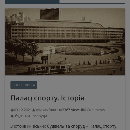
ІСТОРІЯ КИЄВА
Палац спорту. Історія
03.12.2021
kyivpastfuture
2367 Views
0 Comments
будинки і споруди
З історії київських будівель та споруд – Палац спорту.