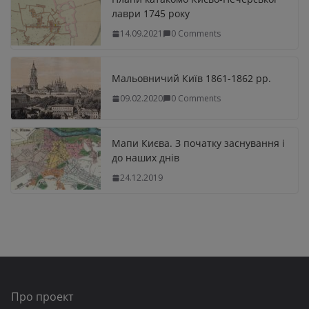
лаври 1745 року
14.09.2021
0 Comments
Мальовничий Київ 1861-1862 рр.
09.02.2020
0 Comments
Мапи Києва. З початку заснування і
до наших днів
24.12.2019
Про проект