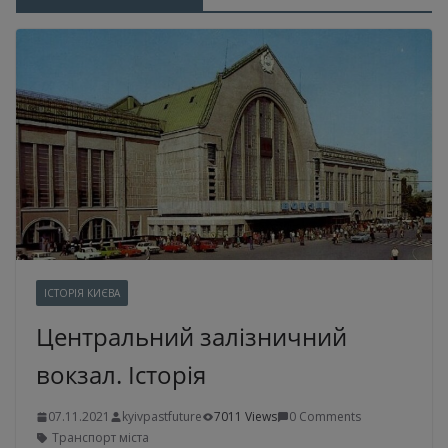
ІСТОРІЯ КИЄВА
Центральний залізничний
вокзал. Історія
07.11.2021
kyivpastfuture
7011 Views
0 Comments
Транспорт міста