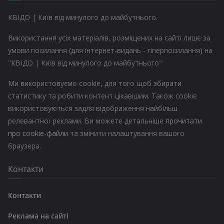
КВІДО | Київ від минулого до майбутнього.
Використання усіх матеріалів, розміщених на сайті лише за
умови посилання (для інтернет-видань - гіперпосилання) на
"КВІДО | Київ від минулого до майбутнього"
Ми використовуємо cookie, для того щоб збирати
статистику та робити контент цікавішим. Також cookie
використовуються задля відображення найбільш
релевантної реклами. Ви можете детальніше
прочитати
про cookie-файли
та змінити налаштування вашого
браузера.
Контакти
Контакти
Реклама на сайті