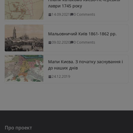
лаври 1745 року
14.09.2021
0 Comments
Мальовничий Київ 1861-1862 рр.
09.02.2020
0 Comments
Мапи Києва. З початку заснування і
до наших днів
24.12.2019
Про проект