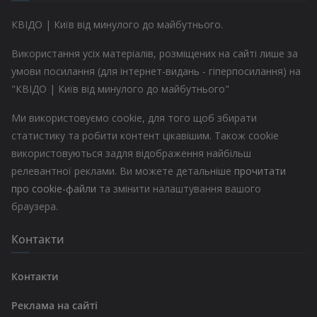
КВІДО | Київ від минулого до майбутнього.
Використання усіх матеріалів, розміщених на сайті лише за
умови посилання (для інтернет-видань - гіперпосилання) на
"КВІДО | Київ від минулого до майбутнього"
Ми використовуємо cookie, для того щоб збирати
статистику та робити контент цікавішим. Також cookie
використовуються задля відображення найбільш
релевантної реклами. Ви можете детальніше
прочитати
про cookie-файли
та змінити налаштування вашого
браузера.
Контакти
Контакти
Реклама на сайті