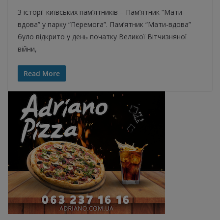
З історії київських пам’ятників – Пам’ятник “Мати-
вдова” у парку “Перемога”. Пам’ятник “Мати-вдова”
було відкрито у день початку Великої Вітчизняної
війни,
Read More