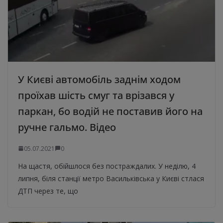
У Києві автомобіль заднім ходом
проїхав шість смуг та врізався у
паркан, бо водій не поставив його на
ручне гальмо. Відео
05.07.2021
0
На щастя, обійшлося без постраждалих. У неділю, 4
липня, біля станції метро Васильківська у Києві стлася
ДТП через те, що