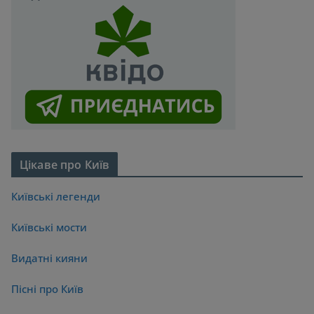
Цікаве про Київ
Київські легенди
Київські мости
Видатні кияни
Пісні про Київ