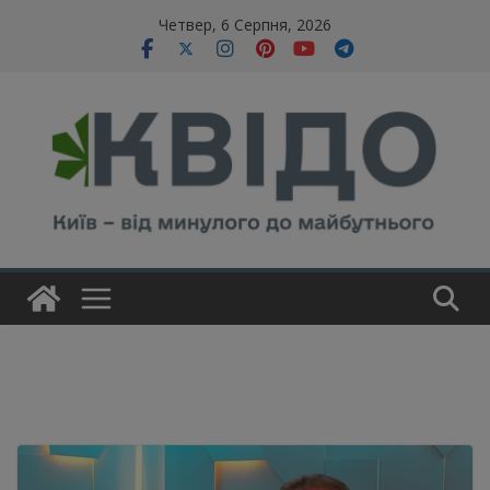
Skip
modal-check
Четвер, 6 Серпня, 2026
to
content