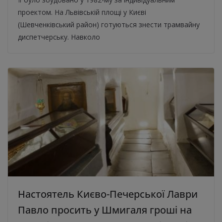
проектом. На Львівській площі у Києві
(Шевченківський район) готуються знести трамвайну
диспетчерську. Навколо
Настоятель Києво-Печерської Лаври
Павло просить у Шмигаля гроші на