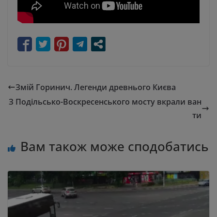
Змій Горинич. Легенди древнього Києва
З Подільсько-Воскресенського мосту вкрали ван
ти
Вам також може сподобатись