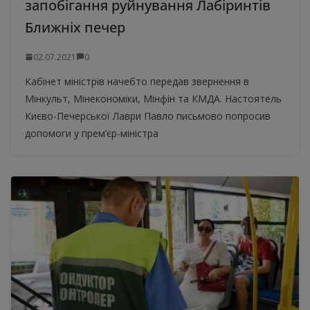
запобігання руйнування Лабіринтів
Ближніх печер
02.07.2021
0
Кабінет міністрів начебто передав звернення в
Мінкульт, Мінекономіки, Мінфін та КМДА. Настоятель
Києво-Печерської Лаври Павло письмово попросив
допомоги у прем’єр-міністра