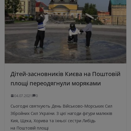
Дітей-засновників Києва на Поштовій
площі переодягнули моряками
04.07.2021
0
Сьогодні святкують День Військово-Морських Сил
Збройних Сил України. З цієї нагоди фігури малюків
Кия, Щека, Хорива та їхньої сестри Либідь
на Поштовій площі