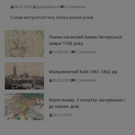
04.02.2025
kyivpastfuture
0 Comments
Схеми метрополітену Києва різних років.
Плани катакомб Києво-Печерської
лаври 1745 року
14.09.2021
0 Comments
Мальовничий Київ 1861-1862 рр.
09.02.2020
0 Comments
Мапи Києва. З початку заснування і
до наших днів
24.12.2019