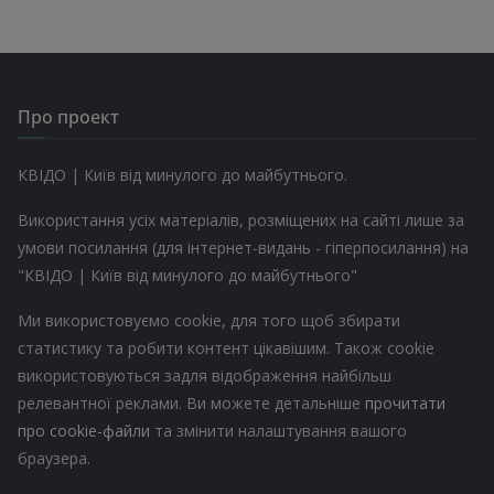
Про проект
КВІДО | Київ від минулого до майбутнього.
Використання усіх матеріалів, розміщених на сайті лише за
умови посилання (для інтернет-видань - гіперпосилання) на
"КВІДО | Київ від минулого до майбутнього"
Ми використовуємо cookie, для того щоб збирати
статистику та робити контент цікавішим. Також cookie
використовуються задля відображення найбільш
релевантної реклами. Ви можете детальніше
прочитати
про cookie-файли
та змінити налаштування вашого
браузера.