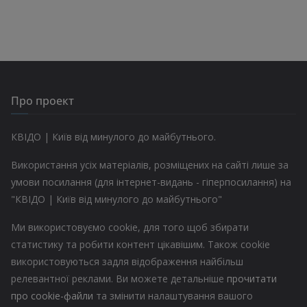
Про проект
КВІДО | Київ від минулого до майбутнього.
Використання усіх матеріалів, розміщених на сайті лише за
умови посилання (для інтернет-видань - гіперпосилання) на
"КВІДО | Київ від минулого до майбутнього"
Ми використовуємо cookie, для того щоб збирати
статистику та робити контент цікавішим. Також cookie
використовуються задля відображення найбільш
релевантної реклами. Ви можете детальніше
прочитати
про cookie-файли
та змінити налаштування вашого