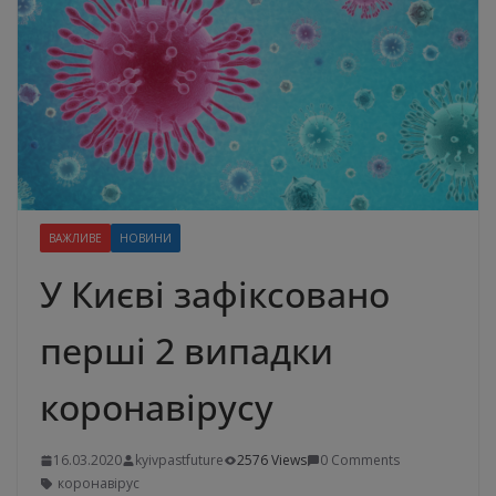
ВАЖЛИВЕ
НОВИНИ
У Києві зафіксовано
перші 2 випадки
коронавірусу
16.03.2020
kyivpastfuture
2576 Views
0 Comments
коронавірус