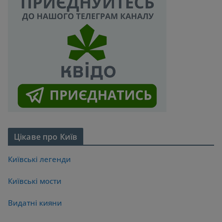
Цікаве про Київ
Київські легенди
Київські мости
Видатні кияни