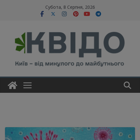
Skip
modal-check
Субота, 8 Серпня, 2026
to
content