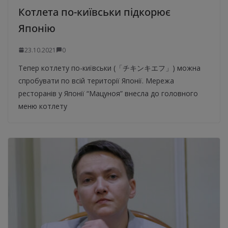
Котлета по-київськи підкорює
Японію
23.10.2021
0
Тепер котлету по-київськи (「チキンキエフ」) можна
спробувати по всій території Японії. Мережа
ресторанів у Японії “Мацуноя” внесла до головного
меню котлету