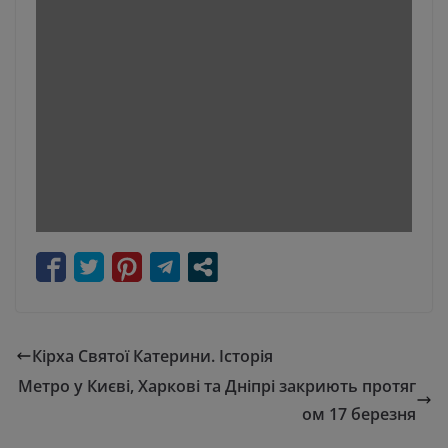
Кірха Святої Катерини. Історія
Метро у Києві, Харкові та Дніпрі закриють протяг
ом 17 березня