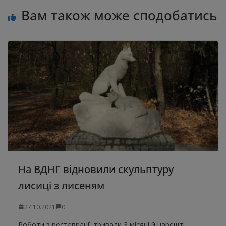
Вам також може сподобатись
На ВДНГ відновили скульптуру
лисиці з лисеням
27.10.2021
0
Роботи з реставрації тривали 3 місяці й нарешті