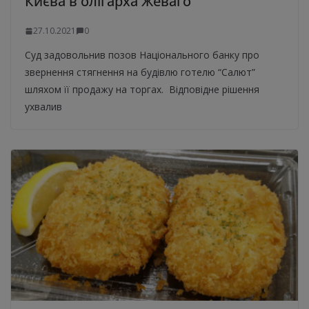
Києва в олігарха Жеваго
27.10.2021
0
Суд задовольнив позов Національного банку про
звернення стягнення на будівлю готелю “Салют”
шляхом її продажу на торгах. Відповідне рішення
ухвалив