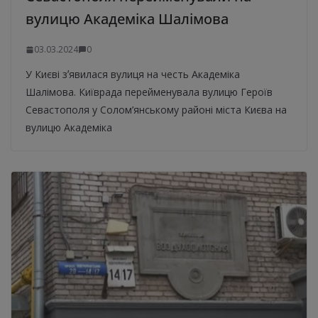
вулицю Академіка Шалімова
03.03.2024
0
У Києві зʼявилася вулиця на честь Академіка
Шалімова. Київрада перейменувала вулицю Героїв
Севастополя у Солом’янському районі міста Києва на
вулицю Академіка