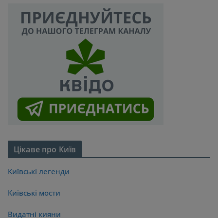
Цікаве про Київ
Київські легенди
Київські мости
Видатні кияни