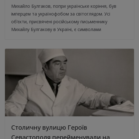
Михайло Булгаков, попри українське коріння, був
імперцем та українофобом за світоглядом. Усі
об’єкти, присвячені російському письменнику
Михайлу Булгакову в Україні, є символами
Столичну вулицю Героїв
Севастополя перейменували на