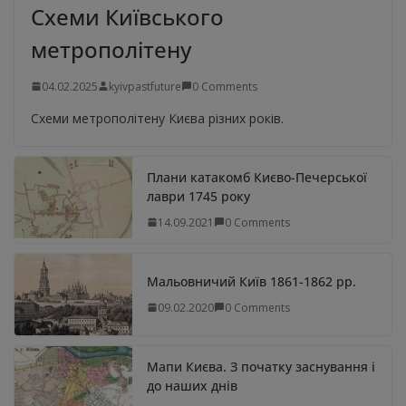
Схеми Київського
метрополітену
04.02.2025
kyivpastfuture
0 Comments
Схеми метрополітену Києва різних років.
Плани катакомб Києво-Печерської
лаври 1745 року
14.09.2021
0 Comments
Мальовничий Київ 1861-1862 рр.
09.02.2020
0 Comments
Мапи Києва. З початку заснування і
до наших днів