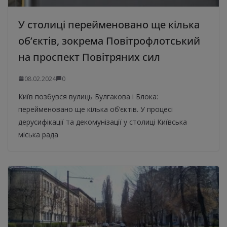
У столиці перейменовано ще кілька
об’єктів, зокрема Повітрофлотський
на проспект Повітряних сил
08.02.2024
0
Київ позбувся вулиць Булгакова і Блока:
перейменовано ще кілька об’єктів. У процесі
дерусифікації та декомунізації у столиці Київська
міська рада