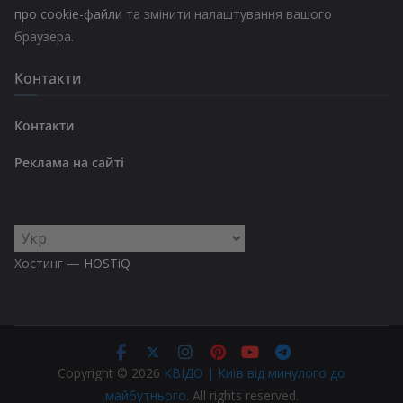
про cookie-файли
та змінити налаштування вашого
браузера.
Контакти
Контакти
Реклама на сайті
Вибрати
мову
Хостинг —
HOSTiQ
Copyright © 2026
КВІДО | Київ від минулого до
майбутнього
. All rights reserved.