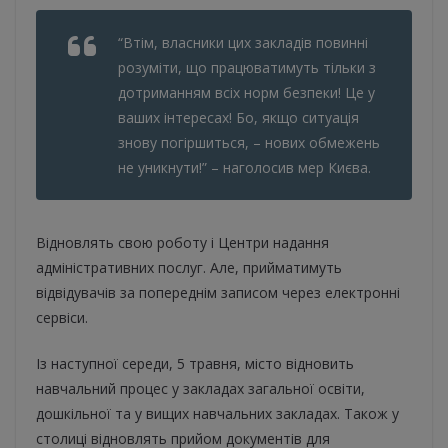
“Втім, власники цих закладів повинні
розуміти, що працюватимуть тільки з
дотриманням всіх норм безпеки! Це у
ваших інтересах! Бо, якщо ситуація
знову погіршиться, – нових обмежень
не уникнути!” – наголосив мер Києва.
Відновлять свою роботу і Центри надання
адміністративних послуг. Але, прийматимуть
відвідувачів за попереднім записом через електронні
сервіси.
Із наступної середи, 5 травня, місто відновить
навчальний процес у закладах загальної освіти,
дошкільної та у вищих навчальних закладах. Також у
столиці відновлять прийом документів для