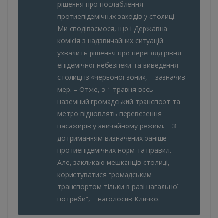
рішення про послаблення
протиепідемічних заходів у столиці.
Ми сподіваємося, що і Державна
комісія з надзвичайних ситуацій
ухвалить рішення про перегляд рівня
епідемічної небезпеки та виведення
столиці із «червоної зони», – зазначив
мер. – Отже, з 1 травня весь
наземний громадський транспорт та
метро відновлять перевезення
пасажирів у звичайному режимі. – З
дотриманням визначених раніше
протиепідемічних норм та правил.
Але, закликаю мешканців столиці,
користуватися громадським
транспортом тільки в разі нагальної
потреби”, – наголосив Кличко.