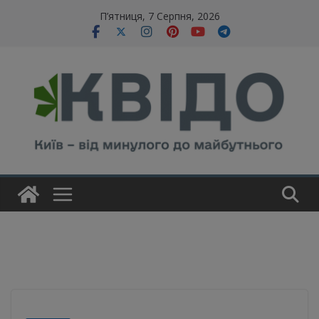
Skip
modal-check
П’ятниця, 7 Серпня, 2026
to
content