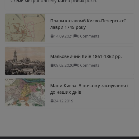
Схеми метрополітену Києва різних років.
Плани катакомб Києво-Печерської
лаври 1745 року
14.09.2021
0 Comments
Мальовничий Київ 1861-1862 рр.
09.02.2020
0 Comments
Мапи Києва. З початку заснування і
до наших днів
24.12.2019