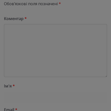
Обов’язкові поля позначені
*
Коментар
*
Ім'я
*
Email
*