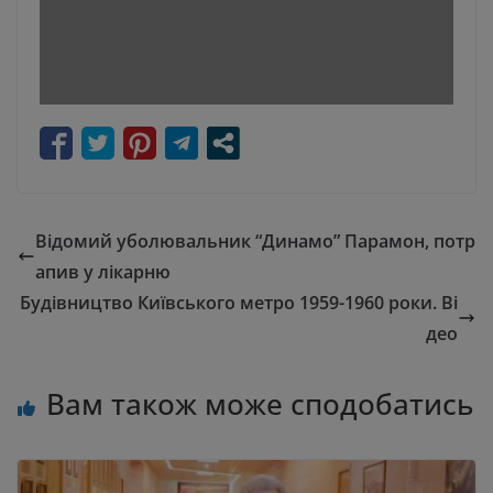
Відомий уболювальник “Динамо” Парамон, потр
апив у лікарню
Будівництво Київського метро 1959-1960 роки. Ві
део
Вам також може сподобатись