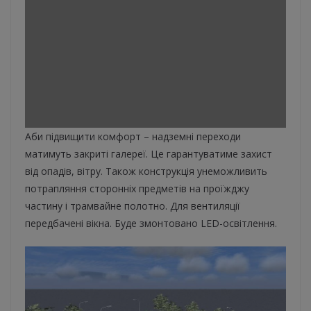
Аби підвищити комфорт – надземні переходи
матимуть закриті галереї. Це гарантуватиме захист
від опадів, вітру. Також конструкція унеможливить
потрапляння сторонніх предметів на проїжджу
частину і трамвайне полотно. Для вентиляції
передбачені вікна. Буде змонтовано LED-освітлення.