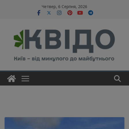
Skip
modal-check
Четвер, 6 Серпня, 2026
to
content