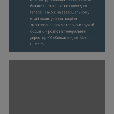
більшість склопакетів пішохідної
галереї. Також на завершальному
етапі влаштування покрівлі.
Змонтовано 90% металоконструкцій
східців», – розповів генеральний
директор КК «Київавтодор» Alexandr
Gustelev.