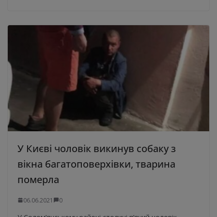
У Києві чоловік викинув собаку з
вікна багатоповерхівки, тварина
померла
06.06.2021
0