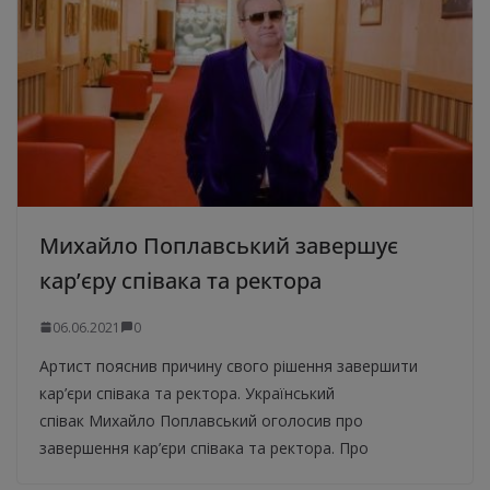
Михайло Поплавський завершує
кар’єру співака та ректора
06.06.2021
0
Артист пояснив причину свого рішення завершити
кар’єри співака та ректора. Український
співак Михайло Поплавський оголосив про
завершення кар’єри співака та ректора. Про