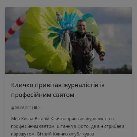
Кличко привітав журналістів із
професійним святом
06.06.2021
0
Мер Києва Віталій Кличко привітав журналістів із
професійним святом. Вітання з фото, де він стрибає з
парашутом, Віталій Кличко опублікував