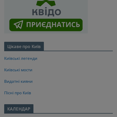
Цікаве про Київ
Київські легенди
Київські мости
Видатні кияни
Пісні про Київ
КАЛЕНДАР