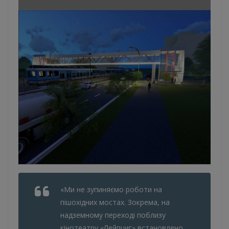
«Ми не зупиняємо роботи на
пішохідних мостах. Зокрема, на
надземному переході поблизу
кінотеатру «Лейпциг» встановлено