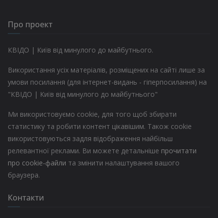
Про проект
КВІДО | Київ від минулого до майбутнього.
Використання усіх матеріалів, розміщених на сайті лише за
умови посилання (для інтернет-видань - гіперпосилання) на
"КВІДО | Київ від минулого до майбутнього"
Ми використовуємо cookie, для того щоб збирати
статистику та робити контент цікавішим. Також cookie
використовуються задля відображення найбільш
релевантної реклами. Ви можете детальніше
прочитати
про cookie-файли
та змінити налаштування вашого
браузера.
Контакти