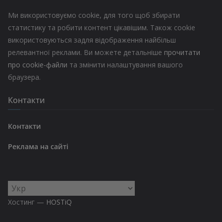
Ми використовуємо cookie, для того щоб збирати
статистику та робити контент цікавішим. Також cookie
використовуються задля відображення найбільш
релевантної реклами. Ви можете детальніше
прочитати
про cookie-файли
та змінити налаштування вашого
браузера.
Контакти
Контакти
Реклама на сайті
Вибрати
мову
Хостинг —
HOSTiQ