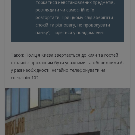
торкатися невстановлених предметів,
розглядати чи самостійно їх
розгортати. При цьому слід зберігати
спокій та рівновагу, не провокувати
паніку”, – йдеться у повідомленні.
Також Поліція Києва звертається до киян та гостей
столиці з проханням бути уважними та обережними й,
у разі необхідності, негайно телефонувати на
спецлінію 102.