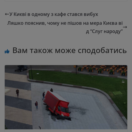
У Києві в одному з кафе стався вибух
Ляшко пояснив, чому не пішов на мера Києва ві
д “Слуг народу”
Вам також може сподобатись