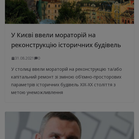
У Києві ввели мораторій на
реконструкцію історичних будівель
31.08.2021
0
У столиці ввели мораторій на реконструкцію та/або
капітальний ремонт зі зміною об’ємно-просторових
параметрів історичних будівель ХІХ-ХХ століття з
метою унеможливлення