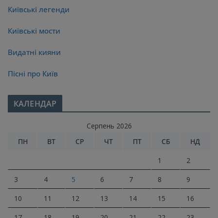
Київські легенди
Київські мости
Видатні кияни
Пісні про Київ
КАЛЕНДАР
Серпень 2026
ПН
ВТ
СР
ЧТ
ПТ
СБ
НД
1
2
3
4
5
6
7
8
9
10
11
12
13
14
15
16
17
18
19
20
21
22
23