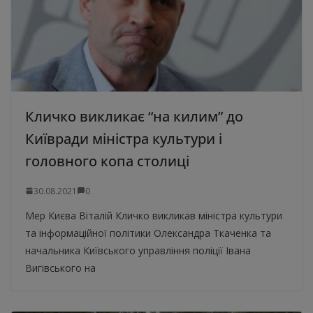
Кличко викликає “на килим” до
Київради міністра культури і
головного копа столиці
30.08.2021
0
Мер Києва Віталій Кличко викликав міністра культури
та інформаційної політики Олександра Ткаченка та
начальника Київського управління поліції Івана
Вигівського на