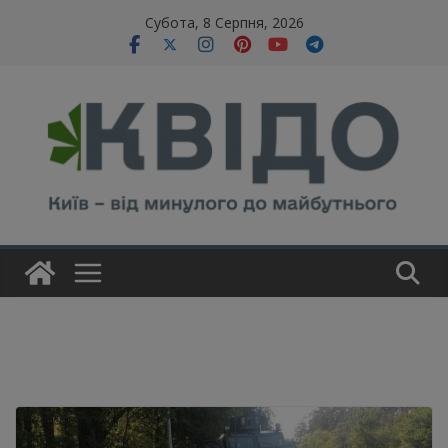
Skip
modal-check
Субота, 8 Серпня, 2026
to
content