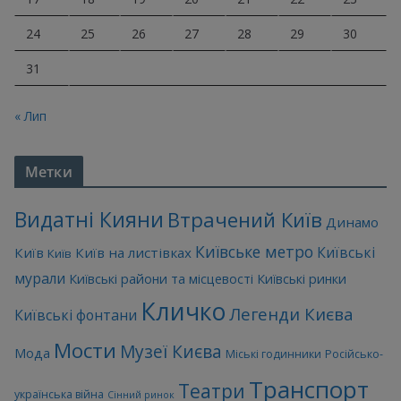
24
25
26
27
28
29
30
31
« Лип
Метки
Видатні Кияни
Втрачений Київ
Динамо
Київське метро
Київські
Київ
Київ на листівках
Київ
мурали
Київські райони та місцевості
Київські ринки
Кличко
Легенди Києва
Київські фонтани
Мости
Музеї Києва
Мода
Міські годинники
Російсько-
Транспорт
Театри
українська війна
Сінний ринок