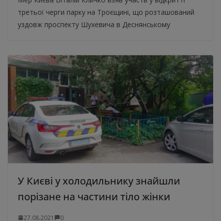
третьої черги парку на Троєщині, що розташований
уздовж проспекту Шухевича в Деснянському
У Києві у холодильнику знайшли
порізане на частини тіло жінки
27.08.2021
0