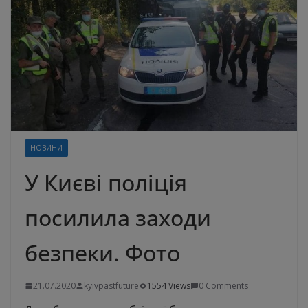
НОВИНИ
У Києві поліція
посилила заходи
безпеки. Фото
21.07.2020
kyivpastfuture
1554 Views
0 Comments