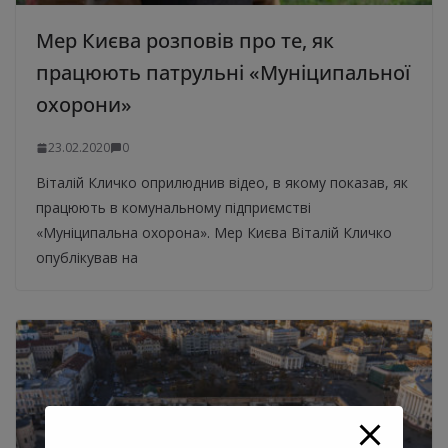
Мер Києва розповів про те, як
працюють патрульні «Муніципальної
охорони»
23.02.2020
0
Віталій Кличко оприлюднив відео, в якому показав, як
працюють в комунальному підприємстві
«Муніципальна охорона». Мер Києва Віталій Кличко
опублікував на