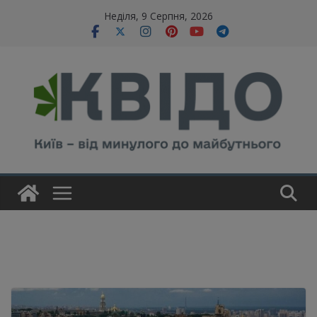
Skip
modal-check
Неділя, 9 Серпня, 2026
to
content