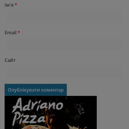
Ім'я
*
Email
*
Сайт