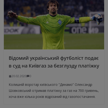
Відомий український футболіст подає
в суд на Київгаз за безглузду платіжку
20.02.2020
0
Колишній воротар київського “Динамо” Олександр
Шовковський отримав платіжку за газ на 700 гривень,
хоча вже кілька років відрізаний від газопостачання.