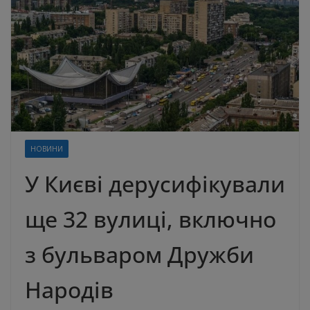
НОВИНИ
У Києві дерусифікували
ще 32 вулиці, включно
з бульваром Дружби
Народів