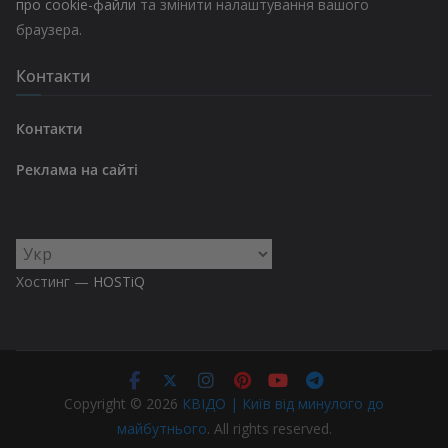
про cookie-файли
та змінити налаштування вашого
браузера.
Контакти
Контакти
Реклама на сайті
Вибрати
мову
Хостинг —
HOSTiQ
Copyright © 2026
КВІДО | Київ від минулого до
майбутнього
. All rights reserved.