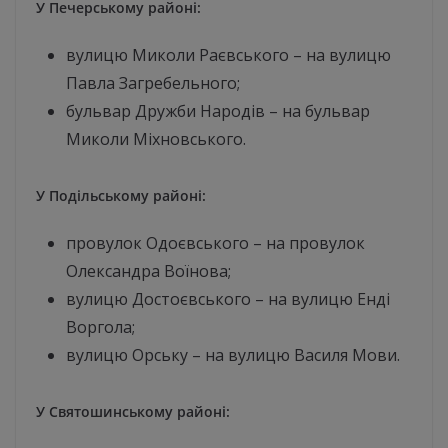
У Печерському районі:
вулицю Миколи Раєвського – на вулицю
Павла Загребельного;
бульвар Дружби Народів – на бульвар
Миколи Міхновського.
У Подільському районі:
провулок Одоєвського – на провулок
Олександра Воїнова;
вулицю Достоєвського – на вулицю Енді
Воргола;
вулицю Орську – на вулицю Василя Мови.
У Святошинському районі: