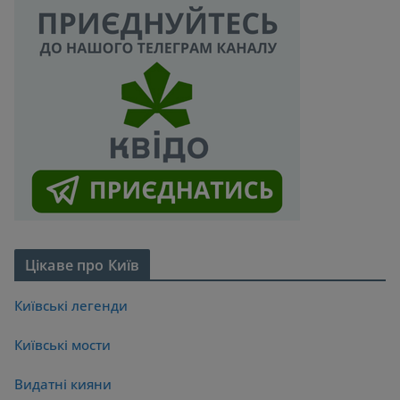
Цікаве про Київ
Київські легенди
Київські мости
Видатні кияни