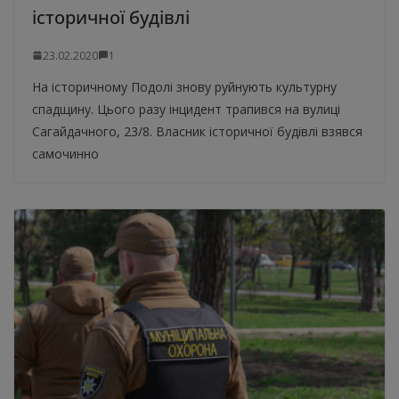
історичної будівлі
23.02.2020
1
На історичному Подолі знову руйнують культурну
спадщину. Цього разу інцидент трапився на вулиці
Сагайдачного, 23/8. Власник історичної будівлі взявся
самочинно