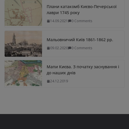
Плани катакомб Києво-Печерської
лаври 1745 року
14.09.2021
0 Comments
Мальовничий Київ 1861-1862 рр.
09.02.2020
0 Comments
Мапи Києва. З початку заснування і
до наших днів
24.12.2019