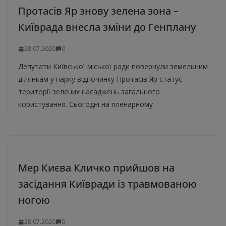
Протасів Яр знову зелена зона –
Київрада внесла зміни до Генплану
28.07.2020
0
Депутати Київської міської ради повернули земельним
ділянкам у парку відпочинку Протасів Яр статус
території зелених насаджень загального
користування. Сьогодні на пленарному
Мер Києва Кличко прийшов на
засідання Київради із травмованою
ногою
28.07.2020
0