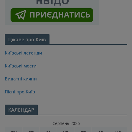
Цікаве про Київ
Київські легенди
Київські мости
Видатні кияни
Пісні про Київ
КАЛЕНДАР
Серпень 2026