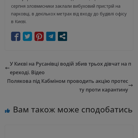
серпня зловмисники заклали вибуховий пристрій на
парковці, в декількох метрах від входу до будівлі офісу
в Києві.
У Києві на Русанівці водій збив трьох дівчат на п
ереході. Відео
Полякова під Кабміном проводить акцію протес
ту проти карантину
Вам також може сподобатись