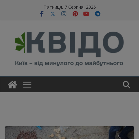
Skip
modal-check
П’ятниця, 7 Серпня, 2026
to
content