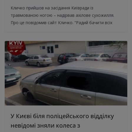
Кличко прийшов на засідання Київради із
травмованою ногою – надірвав ахілове сухожилля.
Про це повідомив сайт Кличко. “Радий бачити всіх
У Києві біля поліцейського відділку
невідомі зняли колеса з