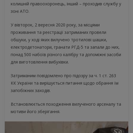
колишній правоохоронець, інший – проходив службу у
зоні АТО.
У вівторок, 2 вересня 2020 року, за місцями
проживання та реєстрації затриманих провели
обшуки, у ході яких вилучено тротилові шашки,
електродетонатори, гранати РГД-5 та запали до них,
понад 500 набоїв різного калібру та допоміжні засоби
для виготовлення вибухівки.
Затриманим повідомлено про підозру за ч. 1 ст. 263
КК України та вирішується питання щодо обрання їм
запобіжних заходів.
Встановлюється походження вилученого арсеналу та
мотиви його зберігання.