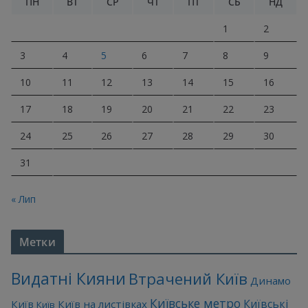
ПН
ВТ
СР
ЧТ
ПТ
СБ
НД
1
2
3
4
5
6
7
8
9
10
11
12
13
14
15
16
17
18
19
20
21
22
23
24
25
26
27
28
29
30
31
« Лип
Метки
Видатні Кияни
Втрачений Київ
Динамо
Київське метро
Київські
Київ
Київ на листівках
Київ