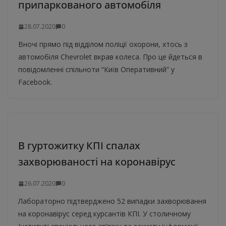
припаркованого автомобіля
28.07.2020
0
Вночі прямо під відділом поліції охорони, хтось з
автомобіля Chevrolet вкрав колеса. Про це йдеться в
повідомленні спільноти “Київ Оперативний” у
Facebook.
В гуртожитку КПІ спалах
захворюваності на коронавірус
26.07.2020
0
Лабораторно підтверджено 52 випадки захворювання
на коронавірус серед курсантів КПІ. У столичному