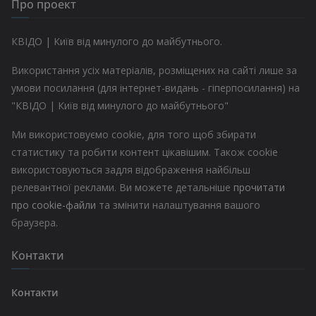
Про проект
КВІДО | Київ від минулого до майбутнього.
Використання усіх матеріалів, розміщених на сайті лише за
умови посилання (для інтернет-видань - гіперпосилання) на
"КВІДО | Київ від минулого до майбутнього"
Ми використовуємо cookie, для того щоб збирати
статистику та робити контент цікавішим. Також cookie
використовуються задля відображення найбільш
релевантної реклами. Ви можете детальніше
прочитати
про cookie-файли
та змінити налаштування вашого
браузера.
Контакти
Контакти