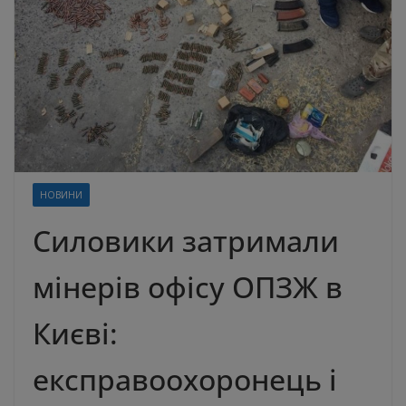
НОВИНИ
Силовики затримали
мінерів офісу ОПЗЖ в
Києві:
експравоохоронець і