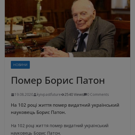
НОВИНИ
Помер Борис Патон
19.08.2020
kyivpastfuture
2540 Views
0 Comments
На 102 році життя помер видатний український
науковець Борис Патон.
На 102 році життя помер видатний український
науковець Борис Патон.