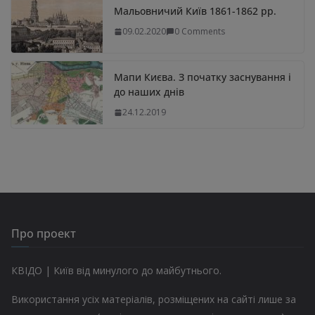
Мальовничий Київ 1861-1862 рр.
09.02.2020
0 Comments
Мапи Києва. З початку заснування і
до наших днів
24.12.2019
Про проект
КВІДО | Київ від минулого до майбутнього.
Використання усіх матеріалів, розміщених на сайті лише за