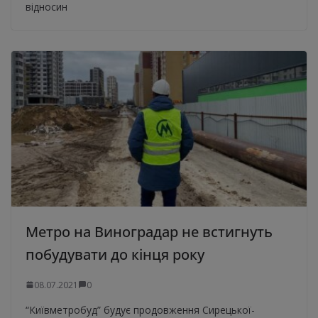
відносин
Метро на Виноградар не встигнуть
побудувати до кінця року
08.07.2021
0
“Київметробуд” будує продовження Сирецької-