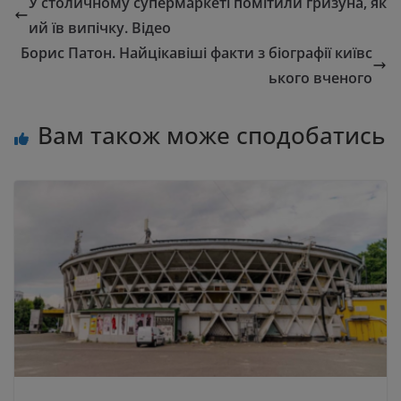
У столичному супермаркеті помітили гризуна, як
ий їв випічку. Відео
Борис Патон. Найцікавіші факти з біографії київс
ького вченого
Вам також може сподобатись