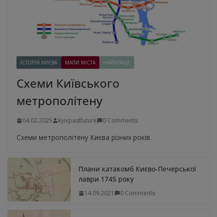
ІСТОРІЯ КИЄВА
МАПИ МІСТА
НАЙКРАЩЕ
Схеми Київського
метрополітену
04.02.2025
kyivpastfuture
0 Comments
Схеми метрополітену Києва різних років.
Плани катакомб Києво-Печерської
лаври 1745 року
14.09.2021
0 Comments