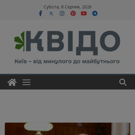
Skip
modal-check
Субота, 8 Серпня, 2026
to
content