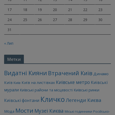
17
18
19
20
21
22
23
24
25
26
27
28
29
30
31
« Лип
Метки
Видатні Кияни
Втрачений Київ
Динамо
Київське метро
Київські
Київ
Київ на листівках
Київ
мурали
Київські райони та місцевості
Київські ринки
Кличко
Легенди Києва
Київські фонтани
Мости
Музеї Києва
Мода
Міські годинники
Російсько-