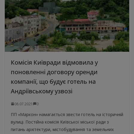
Комісія Київради відмовила у
поновленні договору оренди
компанії, що будує готель на
Андріївському узвозі
08.07.2021
0
ПП «Маркон» намагається звести готель на історичній
вулиці. Постійна комісія Київської міської ради з
питань архітектури, містобудування та земельних