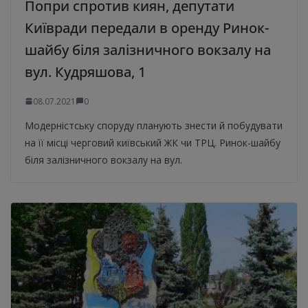
Попри спротив киян, депутати
Київради передали в оренду Ринок-
шайбу біля залізничного вокзалу на
вул. Кудряшова, 1
08.07.2021
0
Модерністську споруду планують знести й побудувати
на її місці черговий київський ЖК чи ТРЦ. Ринок-шайбу
біля залізничного вокзалу на вул.