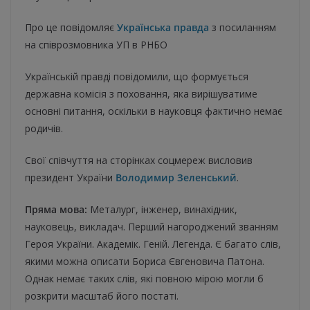
Про це повідомляє
Українська правда
з посиланням
на співрозмовника УП в РНБО
Українській правді повідомили, що формується
державна комісія з поховання, яка вирішуватиме
основні питання, оскільки в науковця фактично немає
родичів.
Свої співчуття на сторінках соцмереж висловив
президент України
Володимир Зеленський
.
Пряма мова:
Металург, інженер, винахідник,
науковець, викладач. Перший нагороджений званням
Героя України. Академік. Геній. Легенда. Є багато слів,
якими можна описати Бориса Євгеновича Патона.
Однак немає таких слів, які повною мірою могли б
розкрити масштаб його постаті.