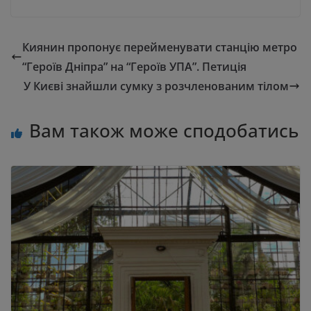
Киянин пропонує перейменувати станцію метро
“Героїв Дніпра” на “Героїв УПА”. Петиція
У Києві знайшли сумку з розчленованим тілом
Вам також може сподобатись