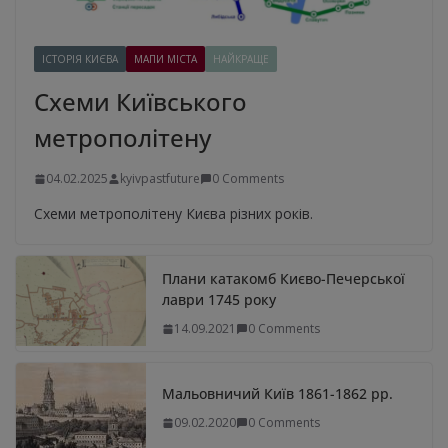
ІСТОРІЯ КИЄВА
МАПИ МІСТА
НАЙКРАЩЕ
Схеми Київського
метрополітену
04.02.2025
kyivpastfuture
0 Comments
Схеми метрополітену Києва різних років.
Плани катакомб Києво-Печерської
лаври 1745 року
14.09.2021
0 Comments
Мальовничий Київ 1861-1862 рр.
09.02.2020
0 Comments