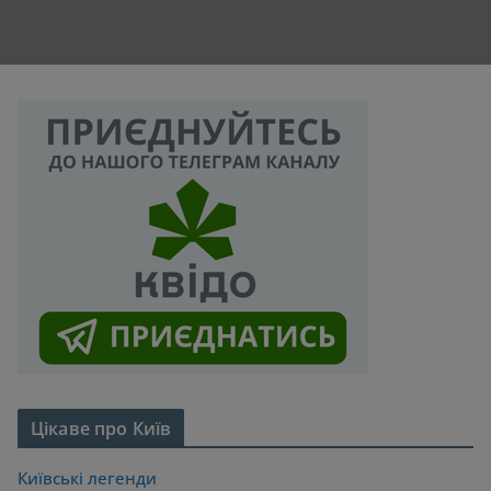
Цікаве про Київ
Київські легенди