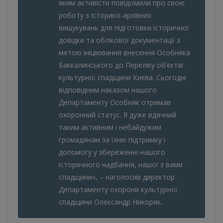
яким активісти повідомили про свою
роботу з історико-архівних
вишукувань для підготовки історичної
довідки та облікової документації з
метою ініціювання внесення Особняка
Баккалинського до Переліку об’єктів
культурної спадщини Києва. Сьогодні
відповідним наказом нашого
Департаменту Особняк отримав
охоронний статус. Я дуже вдячний
таким активним і небайдужим
громадянам за їхню підтримку і
допомогу у збереженні нашого
історичного надбання, нашої з вами
спадщини», – наголосив директор
Департаменту охорони культурної
спадщини Олександр Никоряк.