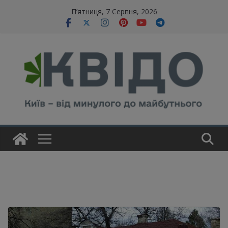
Skip
modal-check
П’ятниця, 7 Серпня, 2026
to
content