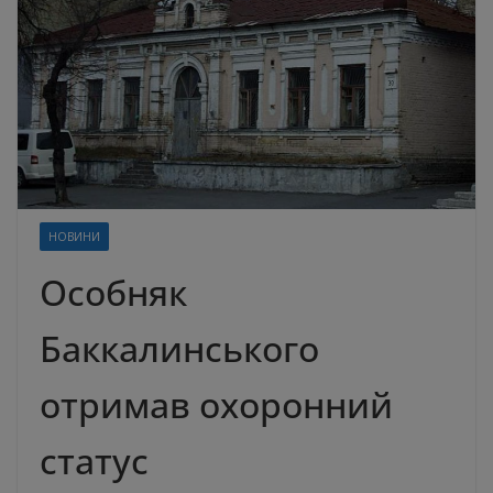
НОВИНИ
Особняк
Баккалинського
отримав охоронний
статус