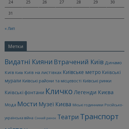
24
25
26
27
28
29
30
31
« Лип
Метки
Видатні Кияни
Втрачений Київ
Динамо
Київське метро
Київські
Київ
Київ на листівках
Київ
мурали
Київські райони та місцевості
Київські ринки
Кличко
Легенди Києва
Київські фонтани
Мости
Музеї Києва
Мода
Міські годинники
Російсько-
Транспорт
Театри
українська війна
Сінний ринок