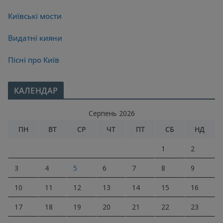
Київські мости
Видатні кияни
Пісні про Київ
КАЛЕНДАР
Серпень 2026
ПН
ВТ
СР
ЧТ
ПТ
СБ
НД
1
2
3
4
5
6
7
8
9
10
11
12
13
14
15
16
17
18
19
20
21
22
23