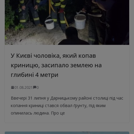
У Києві чоловіка, який копав
криницю, засипало землею на
глибині 4 метри
01.08.2021
0
Ввечері 31 липня у Дарницькому районі столиці під час
копання криниці стався обвал ґрунту, під яким
опинилась людина. Про це