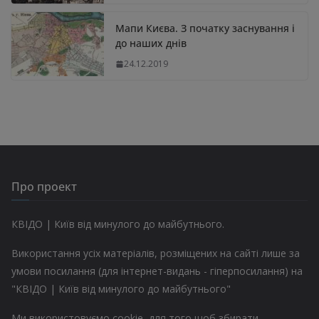
Мапи Києва. З початку заснування і
до наших днів
24.12.2019
Про проект
КВІДО | Київ від минулого до майбутнього.
Використання усіх матеріалів, розміщених на сайті лише за
умови посилання (для інтернет-видань - гіперпосилання) на
"КВІДО | Київ від минулого до майбутнього"
Ми використовуємо cookie, для того щоб збирати