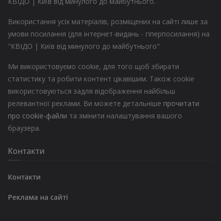
КВІДО | Київ від минулого до майбутнього.
Використання усіх матеріалів, розміщених на сайті лише за
умови посилання (для інтернет-видань - гіперпосилання) на
"КВІДО | Київ від минулого до майбутнього"
Ми використовуємо cookie, для того щоб збирати
статистику та робити контент цікавішим. Також cookie
використовуються задля відображення найбільш
релевантної реклами. Ви можете детальніше
прочитати
про cookie-файли
та змінити налаштування вашого
браузера.
Контакти
Контакти
Реклама на сайті