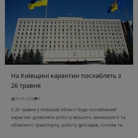
На Київщині карантин послаблять з
26 травня
25.05.2020
0
З 26 травня у Київській області буде послаблений
карантин: дозволять роботу міського, міжміського та
обласного транспорту, роботу дитсадків, готелів та