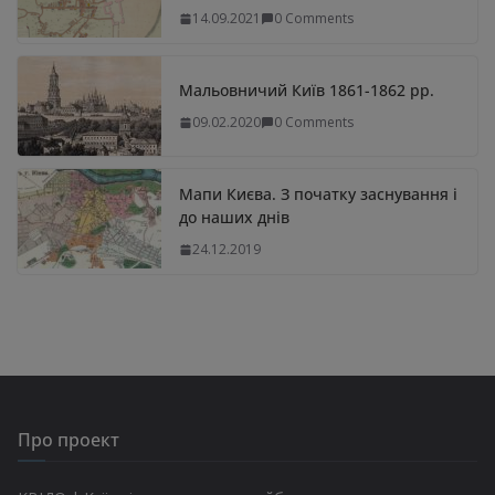
14.09.2021
0 Comments
Мальовничий Київ 1861-1862 рр.
09.02.2020
0 Comments
Мапи Києва. З початку заснування і
до наших днів
24.12.2019
Про проект