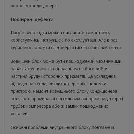
ремонту кондиціонерів.
Поширені дефекти
Прості неполадки можна виправити самостійно,
користуючись інструкцією по експлуатації. Але в разі
серйозної поломки слід звертатися в сервісний центр.
Зовнішній блок може бути пошкоджений механічними
навантаженнями та попаданням на його робочі
частини бруду і сторонніх предметів. Це ускладнює
відведення тепла, викликає перегрів і поломку
пристрою. Ремонт зовнішнього блоку кондиціонера
полягає в промиванні під сильним напором радіатора і
трубок компресора або ж заміни пошкоджених
деталей.
Основні проблеми внутрішнього блоку пов’язані із