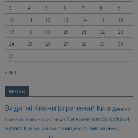
3
4
5
6
7
8
9
10
11
12
13
14
15
16
17
18
19
20
21
22
23
24
25
26
27
28
29
30
31
« Лип
Метки
Видатні Кияни
Втрачений Київ
Динамо
Київське метро
Київські
Київ
Київ на листівках
Київ
мурали
Київські райони та місцевості
Київські ринки