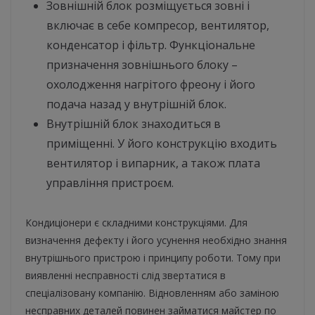
Зовнішній блок розміщується зовні і
включає в себе компресор, вентилятор,
конденсатор і фільтр. Функціональне
призначення зовнішнього блоку –
охолодження нагрітого фреону і його
подача назад у внутрішній блок.
Внутрішній блок знаходиться в
приміщенні. У його конструкцію входить
вентилятор і випарник, а також плата
управління пристроєм.
Кондиціонери є складними конструкціями. Для
визначення дефекту і його усунення необхідно знання
внутрішнього пристрою і принципу роботи. Тому при
виявленні несправності слід звертатися в
спеціалізовану компанію. Відновленням або заміною
несправних деталей повинен займатися майстер по