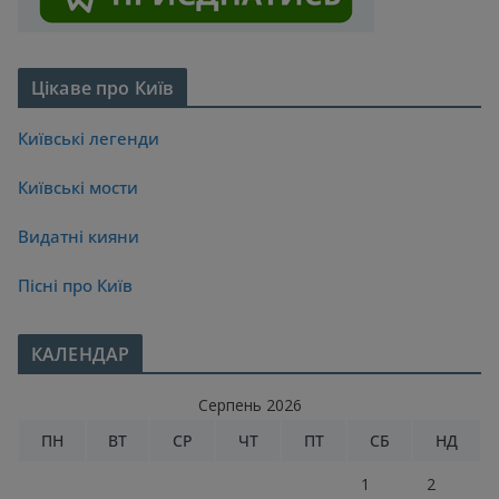
Цікаве про Київ
Київські легенди
Київські мости
Видатні кияни
Пісні про Київ
КАЛЕНДАР
Серпень 2026
ПН
ВТ
СР
ЧТ
ПТ
СБ
НД
1
2