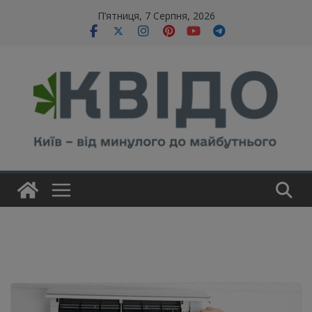
Skip
modal-check
П’ятниця, 7 Серпня, 2026
to
content