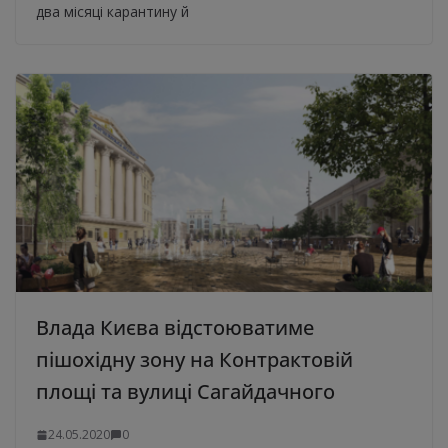
два місяці карантину й
Влада Києва відстоюватиме
пішохідну зону на Контрактовій
площі та вулиці Сагайдачного
24.05.2020
0