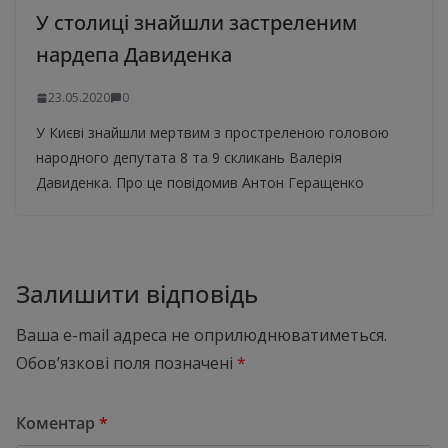
У столиці знайшли застреленим
нардепа Давиденка
23.05.2020
0
У Києві знайшли мертвим з простреленою головою
народного депутата 8 та 9 скликань Валерія
Давиденка. Про це повідомив Антон Геращенко
Залишити відповідь
Ваша e-mail адреса не оприлюднюватиметься.
Обов’язкові поля позначені
*
Коментар
*