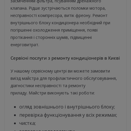
засміченням фільтра, псуванням дренажного
клапана. Рідше зустрічаються поломки мотора,
несправності компресора, витік фреону. Ремонт
внутрішнього блоку кондиціонера необхідний при
погіршенні охолодження приміщення, появі
протікання і сторонніх шумів, підвищенні
енерговитрат.
Сервісні послуги з ремонту кондиціонерів в Києві
У нашому сервісному центрі ви можете замовити
виїзд майстра для профілактичного обслуговування,
діагностики несправності та ремонту
приладу. Майстри виконують такі роботи:
огляд зовнішнього і внутрішнього блоку;
перевірка функціонування у всіх режимах;
чистка;