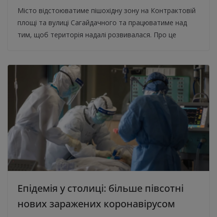
Місто відстоюватиме пішохідну зону на Контрактовій
площі та вулиці Сагайдачного та працюватиме над
тим, щоб територія надалі розвивалася. Про це
Епідемія у столиці: більше півсотні
нових заражених коронавірусом