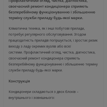
Профілактичний огляд, чистка, діагностика,
своєчасний ремонт кондиціонера сприяють
безперебійному функціонуванню і збільшенню
терміну служби приладу будь-якої марки.
Кліматична техніка, як і інші побутові прилади,
потребує регулярного обслуговування. Згодом
працездатність приладів погіршується, і зростає ризик
виходу з ладу окремих вузлів або всієї
системи. Профілактичний огляд, чистка, діагностика,
своєчасний ремонт кондиціонера сприяють
безперебійному функціонуванню і збільшенню терміну
служби приладу будь-якої марки.
Конструкція
Кондиціонери складаються з двох блоків –
внутрішнього і зовнішнього: