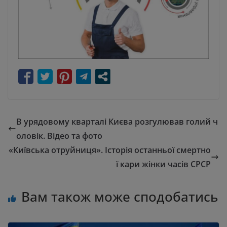
В урядовому кварталі Києва розгулював голий ч
оловік. Відео та фото
«Київська отруйниця». Історія останньої смертно
ї кари жінки часів СРСР
Вам також може сподобатись