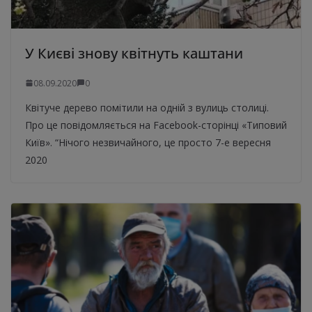
У Києві знову квітнуть каштани
08.09.2020
0
Квітуче дерево помітили на одній з вулиць столиці.
Про це повідомляється на Facebook-сторінці «Типовий
Київ». “Нічого незвичайного, це просто 7-е вересня
2020