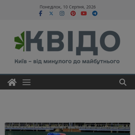
Skip
modal-check
Понеділок, 10 Серпня, 2026
to
content