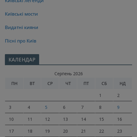
Київські легенди
Київські мости
Видатні кияни
Пісні про Київ
КАЛЕНДАР
Серпень 2026
ПН
ВТ
СР
ЧТ
ПТ
СБ
НД
1
2
3
4
5
6
7
8
9
10
11
12
13
14
15
16
17
18
19
20
21
22
23