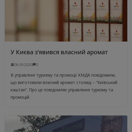
У Києва з’явився власний аромат
08.09.2020
0
В управлінні туризму та промоції КМДА повідомили,
що виготовили власний аромат столиці – “Київський
каштан”. Про це повідомляє управління туризму та
промоцій