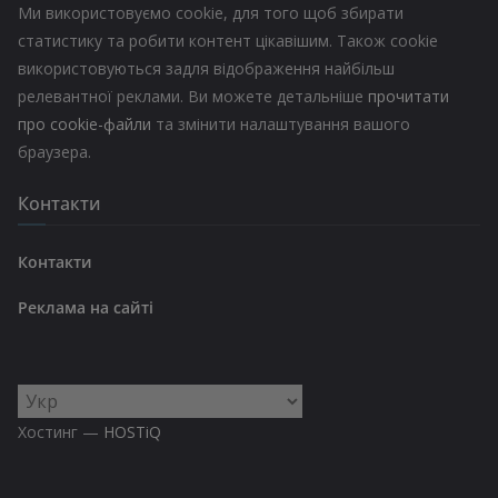
Ми використовуємо cookie, для того щоб збирати
статистику та робити контент цікавішим. Також cookie
використовуються задля відображення найбільш
релевантної реклами. Ви можете детальніше
прочитати
про cookie-файли
та змінити налаштування вашого
браузера.
Контакти
Контакти
Реклама на сайті
Вибрати
мову
Хостинг —
HOSTiQ