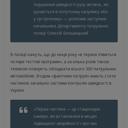
порушення швидкості руху автівок, які
рухаються в попутному напрямку або
у зустрічному» — розповів заступник
начальника Департаменту патрульної
поліції Олексій Білошицький.
В поліції кажуть, що до кінця року «в Україні з’явиться
чотири тестові програми», а за кілька років такою
технікою планують обладнати всього 300 патрульних
автомобілів. Згодом «фантомні патрулі» мають стати
частиною загальної системи контролю швидкості в
Україні.
«Перша частина — це стаціонарні
камери, які встановлені в місцях
підвищеної аварійності і про них