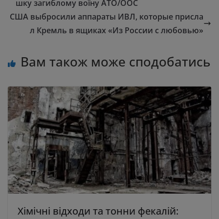
шку загиблому воїну АТО/ООС
США выбросили аппараты ИВЛ, которые присла
л Кремль в ящиках «Из России с любовью»
Вам також може сподобатись
Хімічні відходи та тонни фекалій: