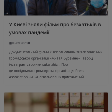
У Києві зняли фільм про безхатьків в
умовах пандемії
08.09.2020
0
Документальний фільм «Неізольовані» зняли учасники
громадської організації «Життя буремне» і творці
інстаграм-сторінки suka_zhizn. Про
це повідомляє громадська організація Press
Association UA. «Неізольовані» присвячений