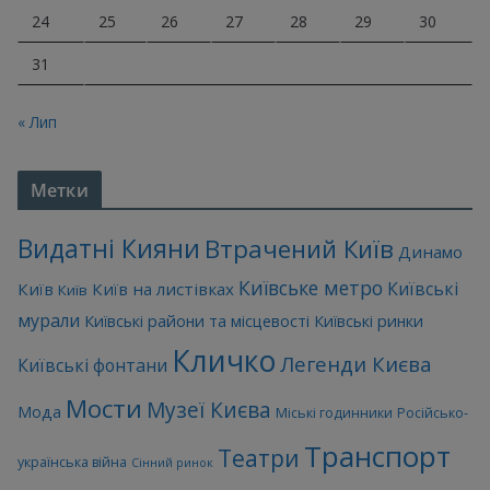
24
25
26
27
28
29
30
31
« Лип
Метки
Видатні Кияни
Втрачений Київ
Динамо
Київське метро
Київські
Київ
Київ на листівках
Київ
мурали
Київські райони та місцевості
Київські ринки
Кличко
Легенди Києва
Київські фонтани
Мости
Музеї Києва
Мода
Міські годинники
Російсько-
Транспорт
Театри
українська війна
Сінний ринок