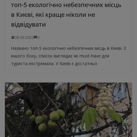
топ-5 екологічно небезпечних місць
в Києві, які краще ніколи не
відвідувати
08.09.2020
0
Названо топ-5 екологічно небезпечних місць в Києві. З
іншого боку, список виглядає як must-have для
туриста-екстремала. У Києві є достатньо