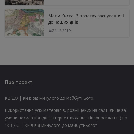
Мапи Києва. З початку заснування і
до наших днів
24.12.2019
Про проект
КВІДО | Київ від минулого до майбутнього.
Використання усіх матеріалів, розміщених на сайті лише за
умови посилання (для інтернет-видань - гіперпосилання) на
"КВІДО | Київ від минулого до майбутнього"