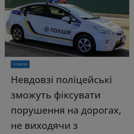
НОВИНИ
Невдовзі поліцейські
зможуть фіксувати
порушення на дорогах,
не виходячи з