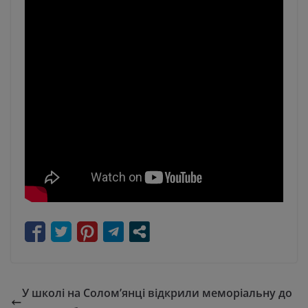
У школі на Солом’янці відкрили меморіальну до