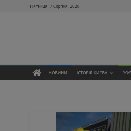
Skip
П’ятниця, 7 Серпня, 2026
to
content
НОВИНИ
ІСТОРІЯ КИЄВА
ЖИ