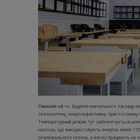
Гімназія «А +».
Будівля навчального закладу на
технологічну, енергоефективну, пристосовану 
Температурний режим тут забезпечується шля
насосах, що використовують енергію землі: 1
опалювального сезону, а влітку працюють на 