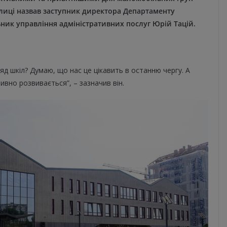
олиці назвав заступник директора Департаменту
ник управління адміністративних послуг Юрій Тацій.
яд шкіл? Думаю, що нас це цікавить в останню чергу. А
тивно розвивається”, – зазначив він.