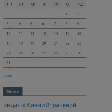
ПН
ВТ
СР
ЧТ
ПТ
СБ
НД
1
2
3
4
5
6
7
8
9
10
11
12
13
14
15
16
17
18
19
20
21
22
23
24
25
26
27
28
29
30
31
« Лип
Метки
Видатні Кияни
Втрачений