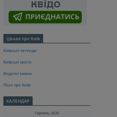
Цікаве про Київ
Київські легенди
Київські мости
Видатні кияни
Пісні про Київ
КАЛЕНДАР
Серпень 2026