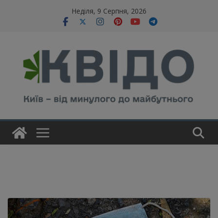
Skip
modal-check
Неділя, 9 Серпня, 2026
to
content