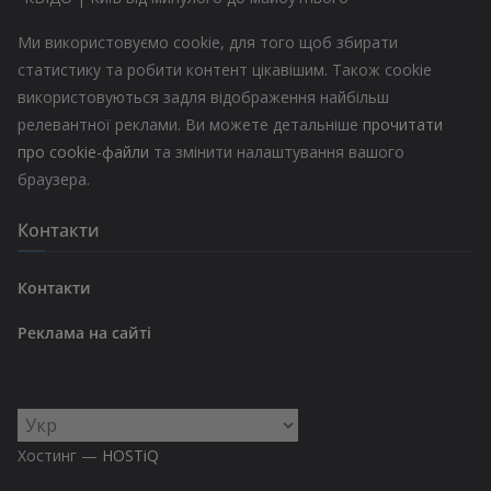
Ми використовуємо cookie, для того щоб збирати
статистику та робити контент цікавішим. Також cookie
використовуються задля відображення найбільш
релевантної реклами. Ви можете детальніше
прочитати
про cookie-файли
та змінити налаштування вашого
браузера.
Контакти
Контакти
Реклама на сайті
Вибрати
мову
Хостинг —
HOSTiQ