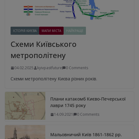
ІСТОРІЯ КИЄВА
МАПИ МІСТА
НАЙКРАЩЕ
Схеми Київського
метрополітену
04.02.2025
kyivpastfuture
0 Comments
Схеми метрополітену Києва різних років.
Плани катакомб Києво-Печерської
лаври 1745 року
14.09.2021
0 Comments
Мальовничий Київ 1861-1862 рр.