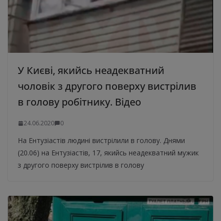
У Києві, якийсь неадекватний
чоловік з другого поверху вистрілив
в голову робітнику. Відео
24.06.2020
0
На Ентузіастів людині вистрілили в голову. Днями
(20.06) на Ентузіастів, 17, якийсь неадекватний мужик
з другого поверху вистрілив в голову