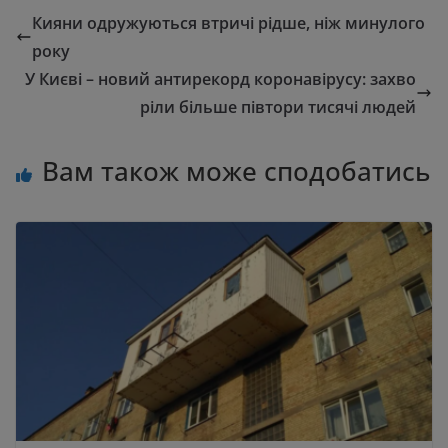
Кияни одружуються втричі рідше, ніж минулого
року
У Києві – новий антирекорд коронавірусу: захво
ріли більше півтори тисячі людей
Вам також може сподобатись