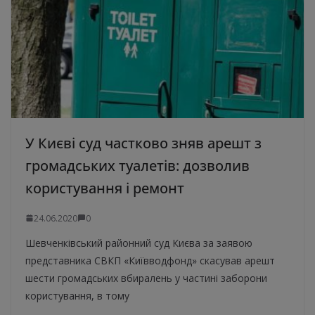
У Києві суд частково зняв арешт з
громадських туалетів: дозволив
користування і ремонт
24.06.2020
0
Шевченківський районний суд Києва за заявою
представника СВКП «Київводфонд» скасував арешт
шести громадських вбиралень у частині заборони
користування, в тому