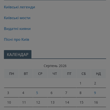
Київські легенди
Київські мости
Видатні кияни
Пісні про Київ
КАЛЕНДАР
Серпень 2026
ПН
ВТ
СР
ЧТ
ПТ
СБ
НД
1
2
3
4
5
6
7
8
9
10
11
12
13
14
15
16