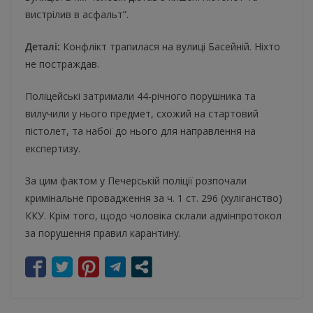
вистрілив в асфальт”.
Деталі:
Конфлікт трапилася на вулиці Басейній. Ніхто
не постраждав.
Поліцейські затримали 44-річного порушника та
вилучили у нього предмет, схожий на стартовий
пістолет, та набої до нього для направлення на
експертизу.
За цим фактом у Печерській поліції розпочали
кримінальне провадження за ч. 1 ст. 296 (хуліганство)
ККУ. Крім того, щодо чоловіка склали адмінпротокол
за порушення правил карантину.