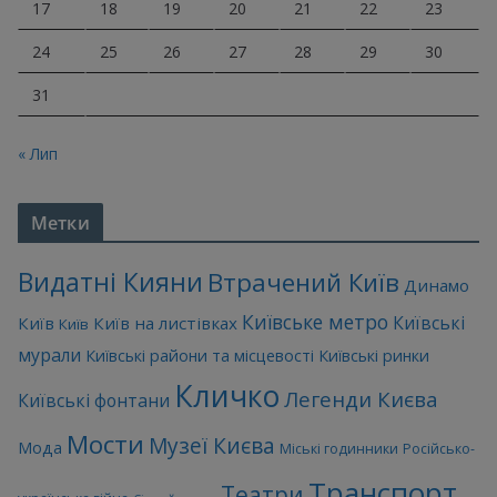
17
18
19
20
21
22
23
24
25
26
27
28
29
30
31
« Лип
Метки
Видатні Кияни
Втрачений Київ
Динамо
Київське метро
Київські
Київ
Київ на листівках
Київ
мурали
Київські райони та місцевості
Київські ринки
Кличко
Легенди Києва
Київські фонтани
Мости
Музеї Києва
Мода
Міські годинники
Російсько-
Транспорт
Театри