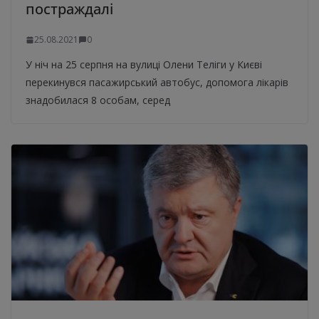
постраждалі
25.08.2021
0
У ніч на 25 серпня на вулиці Олени Теліги у Києві
перекинувся пасажирський автобус, допомога лікарів
знадобилася 8 особам, серед