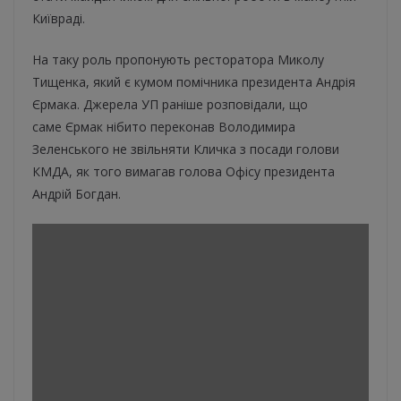
Київраді.
На таку роль пропонують ресторатора Миколу
Тищенка, який є кумом помічника президента Андрія
Єрмака. Джерела УП раніше розповідали, що
саме Єрмак нібито переконав Володимира
Зеленського не звільняти Кличка з посади голови
КМДА, як того вимагав голова Офісу президента
Андрій Богдан.