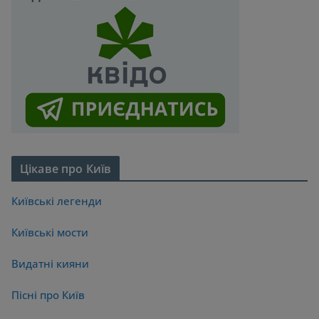
Цікаве про Київ
Київські легенди
Київські мости
Видатні кияни
Пісні про Київ