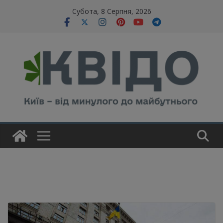
Skip
modal-check
Субота, 8 Серпня, 2026
to
content