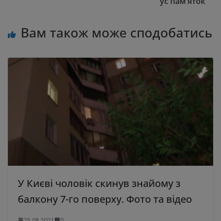
ус пам’яток
Вам також може сподобатись
У Києві чоловік скинув знайому з
балкону 7-го поверху. Фото та відео
25.08.2021
0