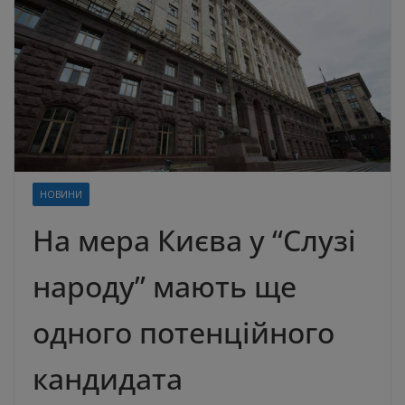
НОВИНИ
На мера Києва у “Слузі
народу” мають ще
одного потенційного
кандидата