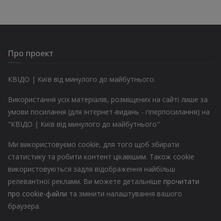
Про проект
КВІДО | Київ від минулого до майбутнього.
Використання усіх матеріалів, розміщених на сайті лише за
умови посилання (для інтернет-видань - гіперпосилання) на
"КВІДО | Київ від минулого до майбутнього"
Ми використовуємо cookie, для того щоб збирати
статистику та робити контент цікавішим. Також cookie
використовуються задля відображення найбільш
релевантної реклами. Ви можете детальніше
прочитати
про cookie-файли
та змінити налаштування вашого
браузера.