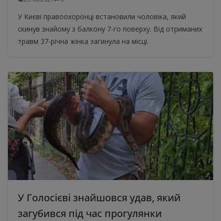
У Києві правоохоронці встановили чоловіка, який
скинув знайому з балкону 7-го поверху. Від отриманих
травм 37-річна жінка загинула на місці.
У Голосієві знайшовся удав, який
загубився під час прогулянки