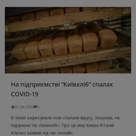
На підприємстві “Київхліб” спалах
COVID-19
07.08.2020
0
В Києві зафіксували нові спалахи вірусу. Зокрема, на
підприємстві «Київхліб». Про це мер Києва Віталій
Кличко заявив під час онлайн