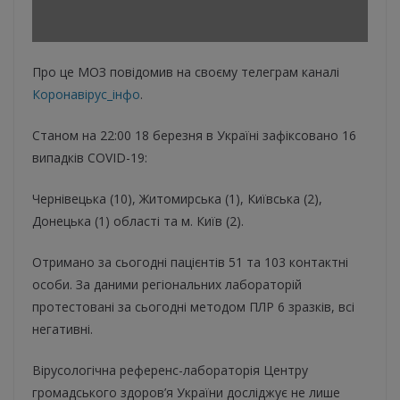
Про це МОЗ повідомив на своєму телеграм каналі
Коронавірус_інфо
.
Станом на 22:00 18 березня в Україні зафіксовано 16
випадків COVID-19:
Чернівецька (10), Житомирська (1), Київська (2),
Донецька (1) області та м. Київ (2).
Отримано за сьогодні пацієнтів 51 та 103 контактні
особи. За даними регіональних лабораторій
протестовані за сьогодні методом ПЛР 6 зразків, всі
негативні.
Вірусологічна референс-лабораторія Центру
громадського здоров’я України досліджує не лише