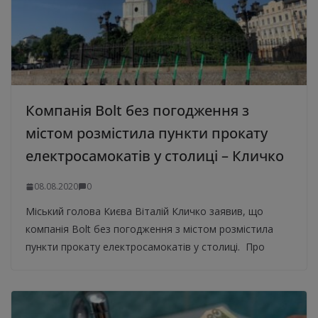
Компанія Bolt без погодження з
містом розмістила пункти прокату
електросамокатів у столиці – Кличко
08.08.2020
0
Міський голова Києва Віталій Кличко заявив, що
компанія Bolt без погодження з містом розмістила
пункти прокату електросамокатів у столиці. Про