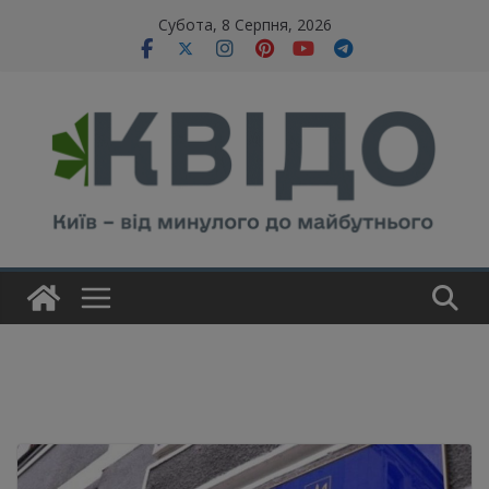
Skip
modal-check
Субота, 8 Серпня, 2026
to
content