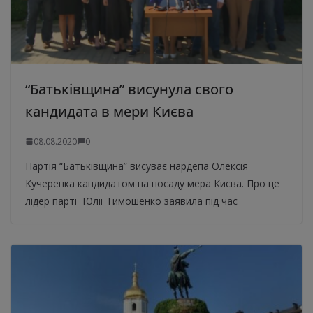
“Батьківщина” висунула свого
кандидата в мери Києва
08.08.2020
0
Партія “Батьківщина” висуває нардепа Олексія
Кучеренка кандидатом на посаду мера Києва. Про це
лідер партії Юлії Тимошенко заявила під час