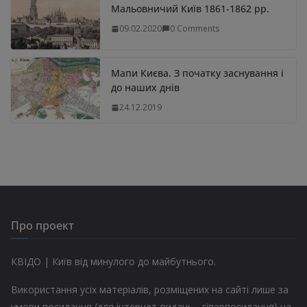
Мальовничий Київ 1861-1862 рр.
09.02.2020
0 Comments
Мапи Києва. З початку заснування і
до наших днів
24.12.2019
Про проект
КВІДО | Київ від минулого до майбутнього.
Використання усіх матеріалів, розміщених на сайті лише за
умови посилання (для інтернет-видань - гіперпосилання) на