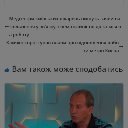
Медсестри київських лікарень пишуть заяви на
звільнення у зв’язку з неможливістю дістатися н
а роботу
Кличко спростував плани про відновлення робо
ти метро Києва
Вам також може сподобатись