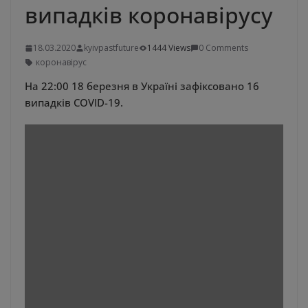
випадків коронавірусу
18.03.2020
kyivpastfuture
1444 Views
0 Comments
коронавірус
На 22:00 18 березня в Україні зафіксовано 16
випадків COVID-19.