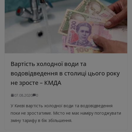
Вартість холодної води та
водовідведення в столиці цього року
не зросте – КМДА
07.08.2020
0
У Києві вартість холодної води та водовідведення
поки не зростатиме. Місто не має наміру погоджувати
зміну тарифу в бік збільшення.