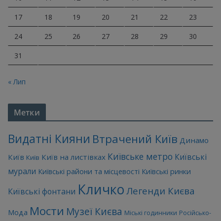
17
18
19
20
21
22
23
24
25
26
27
28
29
30
31
« Лип
Метки
Видатні Кияни
Втрачений Київ
Динамо
Київське метро
Київські
Київ
Київ на листівках
Київ
мурали
Київські райони та місцевості
Київські ринки
Кличко
Легенди Києва
Київські фонтани
Мости
Музеї Києва
Мода
Міські годинники
Російсько-