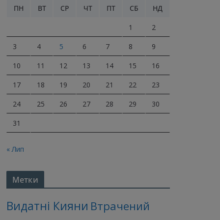
ПН
ВТ
СР
ЧТ
ПТ
СБ
НД
1
2
3
4
5
6
7
8
9
10
11
12
13
14
15
16
17
18
19
20
21
22
23
24
25
26
27
28
29
30
31
« Лип
Метки
Видатні Кияни
Втрачений