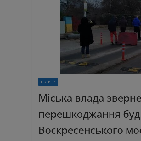
НОВИНИ
Міська влада зверне
перешкоджання буді
Воскресенського мо