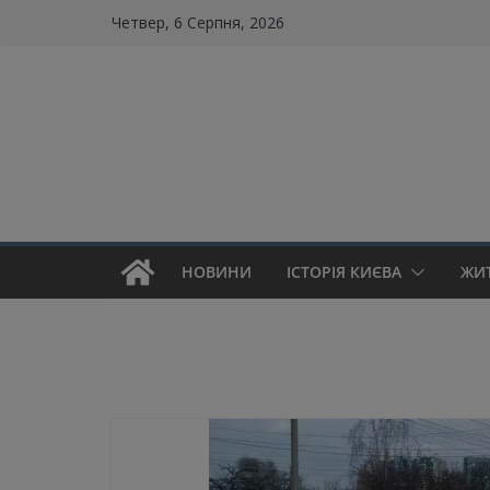
Skip
Четвер, 6 Серпня, 2026
to
content
НОВИНИ
ІСТОРІЯ КИЄВА
ЖИ