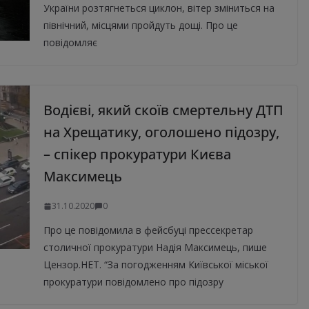
України розтягнеться циклон, вітер зміниться на
північний, місцями пройдуть дощі. Про це
повідомляє
Водієві, який скоїв смертельну ДТП
на Хрещатику, оголошено підозру,
– спікер прокуратури Києва
Максимець
31.10.2020
0
Про це повідомила в фейсбуці прессекретар
столичної прокуратури Надія Максимець, пише
Цензор.НЕТ. “За погодженням Київської міської
прокуратури повідомлено про підозру