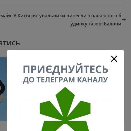
 майс
У Києві рятувальники винесли з палаючого б
удинку газові балони
атись
З 1 листопада в Києві дозволена
швидкість — 50 км/год
02.11.2020
0
У Києві з 1 листопада і до 1 квітня рух транспорту
дозволяється зі швидкістю не більше 50 км/год.
Про це