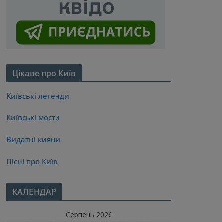
Цікаве про Київ
Київські легенди
Київські мости
Видатні кияни
Пісні про Київ
КАЛЕНДАР
Серпень 2026