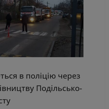
ться в поліцію через
вництву Подільсько-
сту