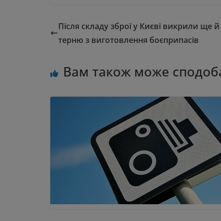
Після складу зброї у Києві викрили ще й
терню з виготовлення боєприпасів
Вам також може сподоб