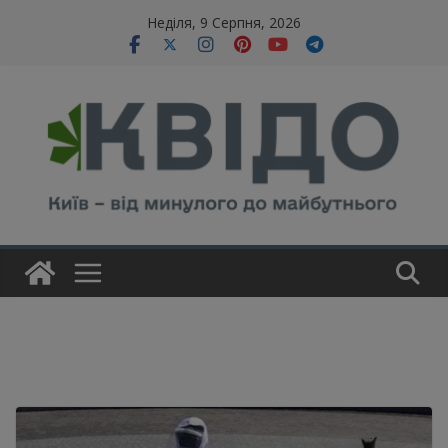
Skip
modal-check
Неділя, 9 Серпня, 2026
to
content