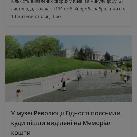
Кількість виявлених хворих у Києві за минулу добу, 21
листопада, складає 1199 осіб. Хвороба забрала життя
14 жителів столиці. Про
У музеї Революції Гідності пояснили,
куди пішли виділені на Меморіал
кошти