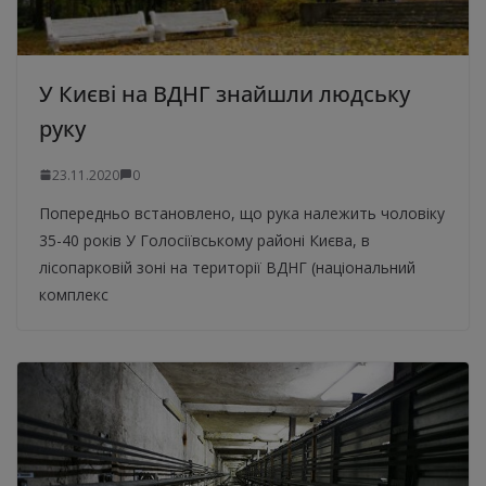
У Києві на ВДНГ знайшли людську
руку
23.11.2020
0
Попередньо встановлено, що рука належить чоловіку
35-40 років У Голосіївському районі Києва, в
лісопарковій зоні на території ВДНГ (національний
комплекс