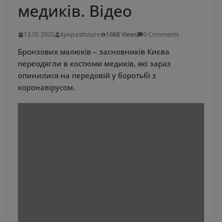
медиків. Відео
13.05.2020
kyivpastfuture
1668 Views
0 Comments
Бронзових малюків – засновників Києва
переодягли в костюми медиків, які зараз
опинилися на передовій у боротьбі з
коронавірусом.