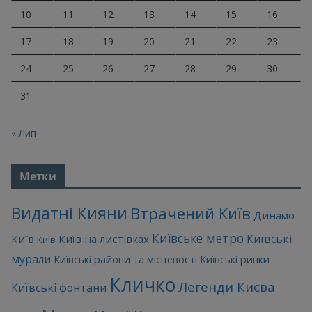
10
11
12
13
14
15
16
17
18
19
20
21
22
23
24
25
26
27
28
29
30
31
« Лип
Метки
Видатні Кияни
Втрачений Київ
Динамо
Київське метро
Київські
Київ
Київ на листівках
Київ
мурали
Київські райони та місцевості
Київські ринки
Кличко
Легенди Києва
Київські фонтани