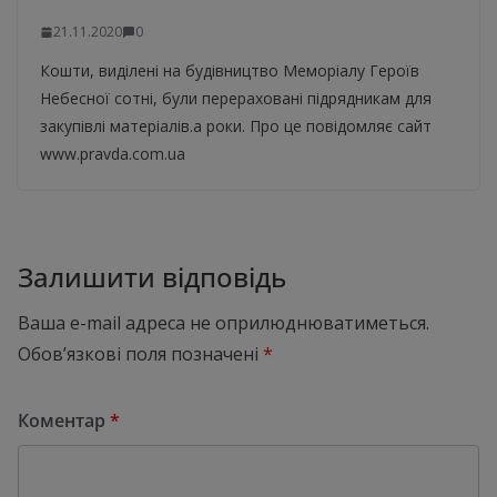
21.11.2020
0
Кошти, виділені на будівництво Меморіалу Героїв
Небесної сотні, були перераховані підрядникам для
закупівлі матеріалів.а роки. Про це повідомляє сайт
www.pravda.com.ua
Залишити відповідь
Ваша e-mail адреса не оприлюднюватиметься.
Обов’язкові поля позначені
*
Коментар
*