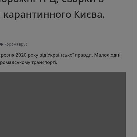
и карантинного Києва.
коронавірус
ерезня 2020 року від Української правди. Малолюдні
громадському транспорті.