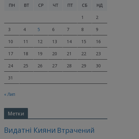
ПН
ВТ
СР
ЧТ
ПТ
СБ
НД
1
2
3
4
5
6
7
8
9
10
11
12
13
14
15
16
17
18
19
20
21
22
23
24
25
26
27
28
29
30
31
« Лип
Метки
Видатні Кияни
Втрачений