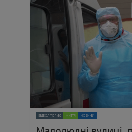
ВІДЕОЛІТОПИС
ЖИТТЯ
НОВИНИ
Малолюдні вулиці, п