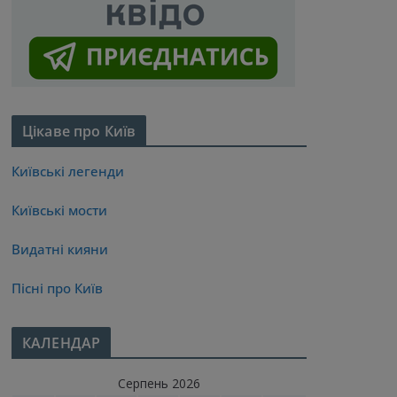
Цікаве про Київ
Київські легенди
Київські мости
Видатні кияни
Пісні про Київ
КАЛЕНДАР
Серпень 2026