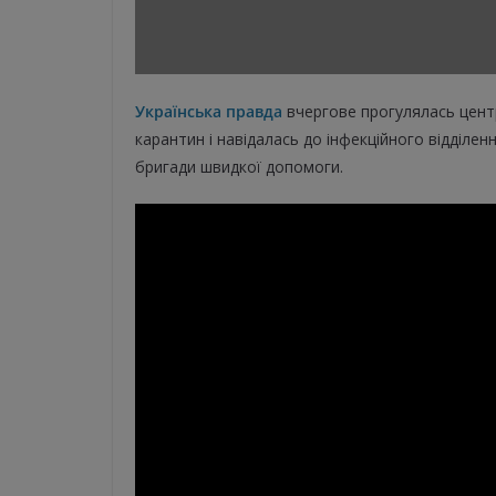
Українська правда
вчергове прогулялась центр
карантин і навідалась до інфекційного відділен
бригади швидкої допомоги.