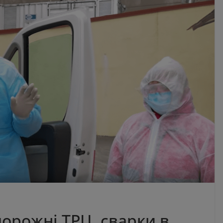
орожні ТРЦ, сварки в