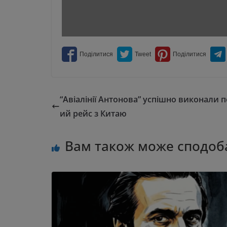
“Авіалінії Антонова” успішно виконали 
ий рейс з Китаю
Вам також може сподоб