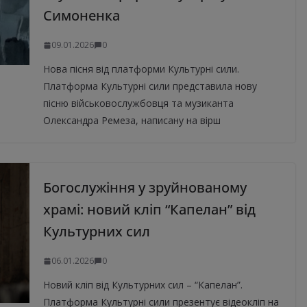
Симоненка
09.01.2026
0
Нова пісня від платформи Культурні сили.
Платформа Культурні сили представила нову
пісню військовослужбовця та музиканта
Олександра Ремеза, написану на вірш
Богослужіння у зруйнованому
храмі: новий кліп “Капелан” від
Культурних сил
06.01.2026
0
Новий кліп від Культурних сил – “Капелан”.
Платформа Культурні сили презентує відеокліп на