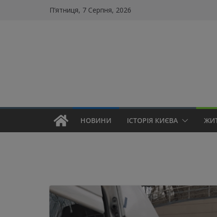
Skip
П’ятниця, 7 Серпня, 2026
to
content
НОВИНИ
ІСТОРІЯ КИЄВА
ЖИ