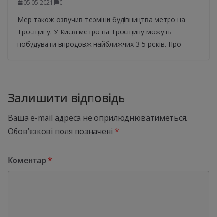
05.05.2021
0
Мер також озвучив терміни будівництва метро на
Троєщину. У Києві метро на Троєщину можуть
побудувати впродовж найближчих 3-5 років. Про
Залишити відповідь
Ваша e-mail адреса не оприлюднюватиметься.
Обов’язкові поля позначені
*
Коментар
*