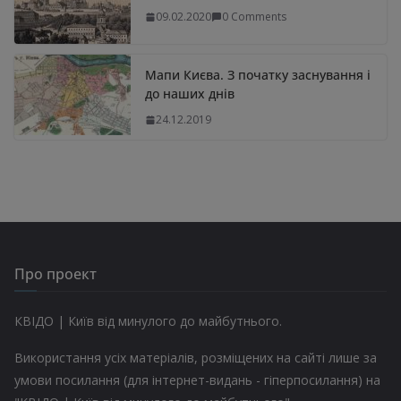
09.02.2020
0 Comments
Мапи Києва. З початку заснування і
до наших днів
24.12.2019
Про проект
КВІДО | Київ від минулого до майбутнього.
Використання усіх матеріалів, розміщених на сайті лише за
умови посилання (для інтернет-видань - гіперпосилання) на