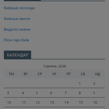
Київські легенди
Київські мости
Видатні кияни
Пісні про Київ
КАЛЕНДАР
Серпень 2026
ПН
ВТ
СР
ЧТ
ПТ
СБ
НД
1
2
3
4
5
6
7
8
9
10
11
12
13
14
15
16