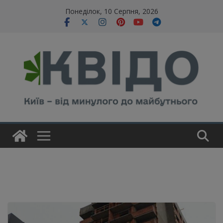
Skip
modal-check
Понеділок, 10 Серпня, 2026
to
content