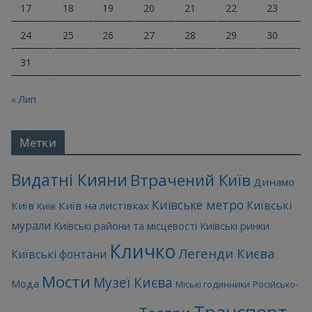
17
18
19
20
21
22
23
24
25
26
27
28
29
30
31
« Лип
Метки
Видатні Кияни
Втрачений Київ
Динамо
Київське метро
Київські
Київ
Київ на листівках
Київ
мурали
Київські райони та місцевості
Київські ринки
Кличко
Легенди Києва
Київські фонтани
Мости
Музеї Києва
Мода
Міські годинники
Російсько-
Транспорт