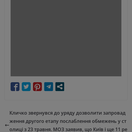
Кличко звернувся до уряду дозволити запровад
ження другого етапу послаблення обмежень у ст
олиці з 23 травня. МОЗ заявив, що Київ і ще 11 ре