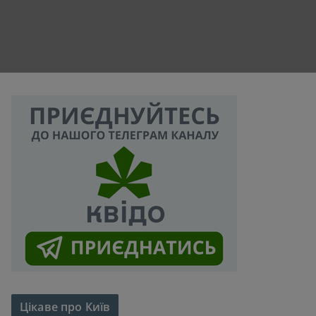
Цікаве про Київ