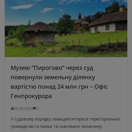
Музею “Пирогово” через суд
повернули земельну ділянку
вартістю понад 24 млн грн – Офіс
Генпрокурора
05.05.2021
0
У судовому порядку захищені інтереси територіальної
громади міста Києва та скасовано незаконну