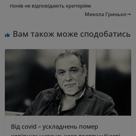
гіонів не відповідають критеріям
Микола Гринько
Вам також може сподобатись
Від сovid – ускладнень помер