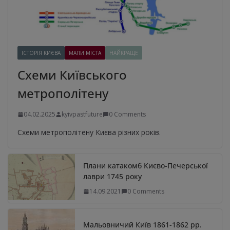
ІСТОРІЯ КИЄВА
МАПИ МІСТА
НАЙКРАЩЕ
Схеми Київського
метрополітену
04.02.2025
kyivpastfuture
0 Comments
Схеми метрополітену Києва різних років.
Плани катакомб Києво-Печерської
лаври 1745 року
14.09.2021
0 Comments
Мальовничий Київ 1861-1862 рр.