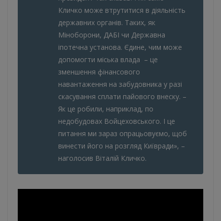
Кличко може втрутитися в діяльність
державних органів. Таких, як
Міноборони, ДАБІ чи Державна
іпотечна установа. Єдине, чим може
допомогти міська влада – це
зменшення фінансового
навантаження на забудовника у разі
скасування сплати пайового внеску. –
Як це робили, наприклад, по
недобудовах Войцеховського. І це
питання ми зараз опрацьовуємо, щоб
винести його на розгляд Київради», –
наголосив Віталій Кличко.