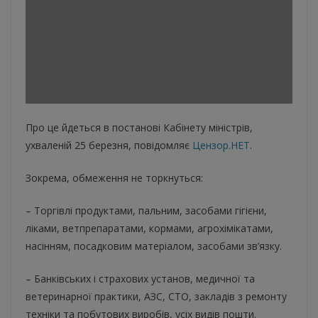
Про це йдеться в постанові Кабінету міністрів,
ухваленій 25 березня, повідомляє
Цензор.НЕТ
.
Зокрема, обмеження не торкнуться:
– Торгівлі продуктами, пальним, засобами гігієни,
ліками, ветпрепаратами, кормами, агрохімікатами,
насінням, посадковим матеріалом, засобами зв’язку.
– Банківських і страхових установ, медичної та
ветеринарної практики, АЗС, СТО, закладів з ремонту
техніки та побутових виробів, усіх видів пошти.