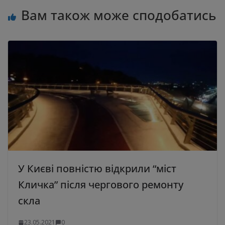
Вам також може сподобатись
У Києві повністю відкрили “міст
Кличка” після чергового ремонту
скла
23.05.2021
0