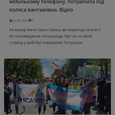
мобільному телефону, потрапила під
колеса вантажівки. Відео
22.05.2021
0
На вулиці Івана Сірка сталась автопригода за участі
бетонозмішувача та пішохода. Про це на своїй
сторінці у фейсбук повідомляє Патрульна