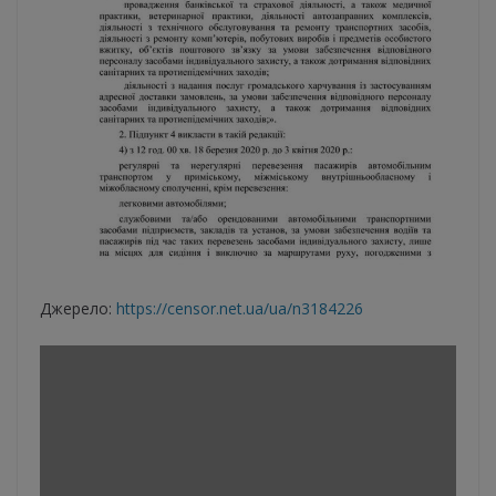
Джерело:
https://censor.net.ua/ua/n3184226