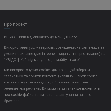
Про проект
КВІДО | Київ від минулого до майбутнього.
Використання усіх матеріалів, розміщених на сайті лише за
умови посилання (для інтернет-видань - гіперпосилання) на
"КВІДО | Київ від минулого до майбутнього"
Ми використовуємо cookie, для того щоб збирати
статистику та робити контент цікавішим. Також cookie
використовуються задля відображення найбільш
релевантної реклами. Ви можете детальніше
прочитати
про cookie-файли
та змінити налаштування вашого
браузера.