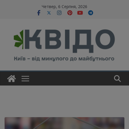
Skip
modal-check
Четвер, 6 Серпня, 2026
to
content