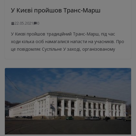
У Києві пройшов Транс-Марш
22.05.2021
0
У Києві пройшов традиційний Транс-Марш, під час
ходи кілька осіб намагалися напасти на учасників. Про
це повідомляє Суспільне У заході, організованому