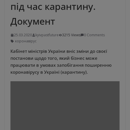
під час карантину.
Документ
25.03.2020
kyivpastfuture
3215 Views
0 Comments
коронавірус
Кабінет міністрів України вніс зміни до своєї
постанови щодо того, який бізнес може
працювати в умовах запобігання поширенню
коронавірусу в Україні (карантину).