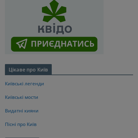
Цікаве про Київ
Київські легенди
Київські мости
Видатні кияни
Пісні про Київ