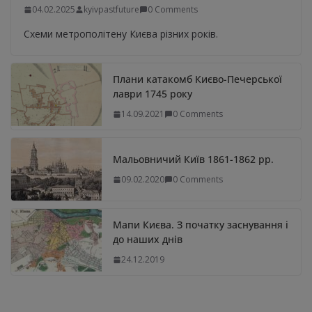
04.02.2025
kyivpastfuture
0 Comments
Схеми метрополітену Києва різних років.
Плани катакомб Києво-Печерської
лаври 1745 року
14.09.2021
0 Comments
Мальовничий Київ 1861-1862 рр.
09.02.2020
0 Comments
Мапи Києва. З початку заснування і
до наших днів
24.12.2019