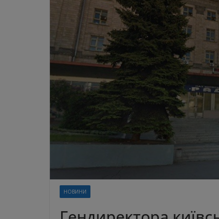
НОВИНИ
Гендиректора київсь