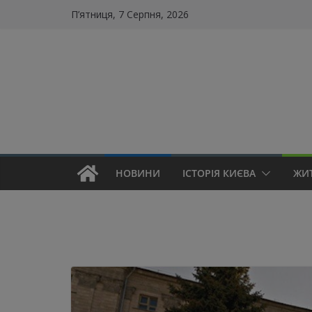
Skip
П’ятниця, 7 Серпня, 2026
to
content
НОВИНИ
ІСТОРІЯ КИЄВА
ЖИ