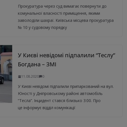
Прокуратура через суд вимагає повернути до
комунальної власності приміщення, якими
заволоділи шахраї. Київська місцева прокуратура
№ 10 у судовому порядку
У Києві невідомі підпалили “Теслу”
Богдана – ЗМІ
11.08.2020
0
У Києві невідомі підпалили припаркований на вул.
Юності у Дніпровському районі автомобіль
“Тесла”. Інцидент стався близько 3:00. Про
це інформує відділ комунікації