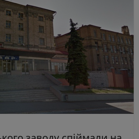
кого заводу спіймали на