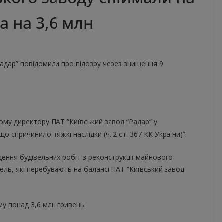
 на 3,6 млн
адар” повідомили про підозру через знищення 9
ому директору ПАТ “Київський завод “Радар” у
 спричинило тяжкі наслідки (ч. 2 ст. 367 КК України)”.
дення будівельних робіт з реконструкції майнового
ель, які перебувають на балансі ПАТ “Київський завод
му понад 3,6 млн гривень.