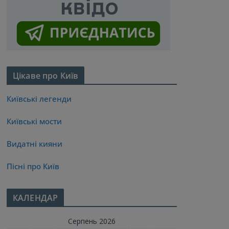
Цікаве про Київ
Київські легенди
Київські мости
Видатні кияни
Пісні про Київ
КАЛЕНДАР
Серпень 2026