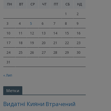
ПН
ВТ
СР
ЧТ
ПТ
СБ
НД
1
2
3
4
5
6
7
8
9
10
11
12
13
14
15
16
17
18
19
20
21
22
23
24
25
26
27
28
29
30
31
« Лип
Метки
Видатні Кияни
Втрачений