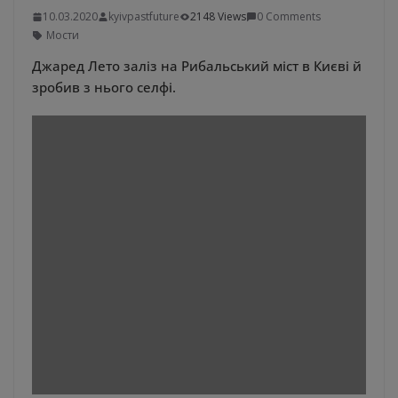
10.03.2020
kyivpastfuture
2148 Views
0 Comments
Мости
Джаред Лето заліз на Рибальський міст в Києві й
зробив з нього селфі.