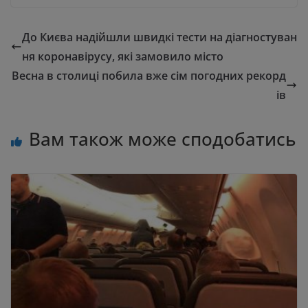
До Києва надійшли швидкі тести на діагностуван
ня коронавірусу, які замовило місто
Весна в столиці побила вже сім погодних рекорд
ів
Вам також може сподобатись