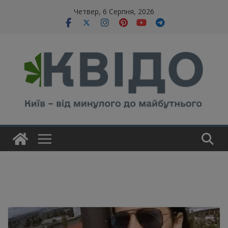
Skip
modal-check
Четвер, 6 Серпня, 2026
to
content