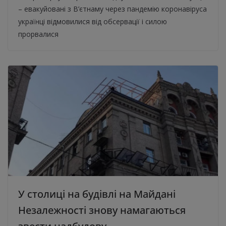
– евакуйовані з В’єтнаму через пандемію коронавіруса
українці відмовилися від обсервації і силою
прорвалися
У столиці на будівлі на Майдані
Незалежності знову намагаються