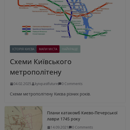
ІСТОРІЯ КИЄВА
МАПИ МІСТА
НАЙКРАЩЕ
Схеми Київського
метрополітену
04.02.2025
kyivpastfuture
0 Comments
Схеми метрополітену Києва різних років.
Плани катакомб Києво-Печерської
лаври 1745 року
14.09.2021
0 Comments