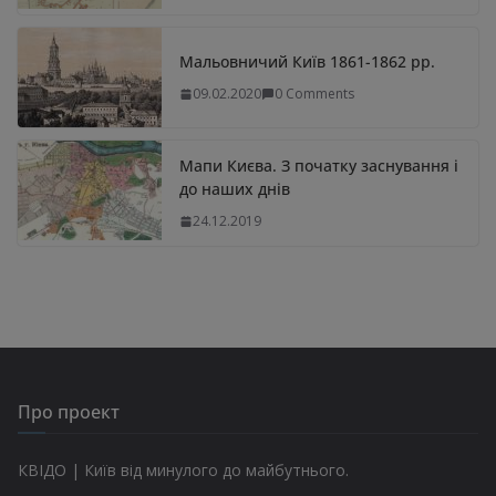
Мальовничий Київ 1861-1862 рр.
09.02.2020
0 Comments
Мапи Києва. З початку заснування і
до наших днів
24.12.2019
Про проект
КВІДО | Київ від минулого до майбутнього.