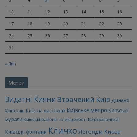
10
11
12
13
14
15
16
17
18
19
20
21
22
23
24
25
26
27
28
29
30
31
« Лип
Метки
Видатні Кияни
Втрачений Київ
Динамо
Київське метро
Київські
Київ
Київ на листівках
Київ
мурали
Київські райони та місцевості
Київські ринки
Кличко
Легенди Києва
Київські фонтани