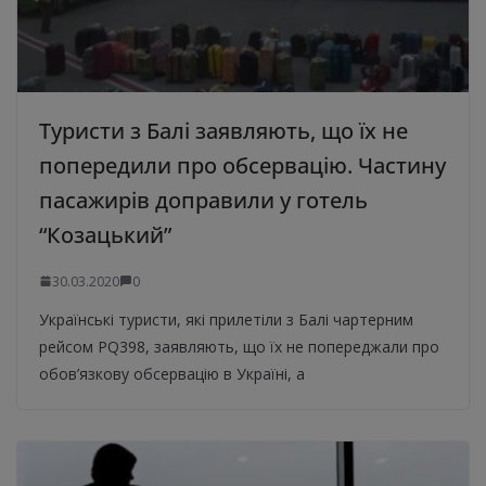
Туристи з Балі заявляють, що їх не
попередили про обсервацію. Частину
пасажирів доправили у готель
“Козацький”
30.03.2020
0
Українські туристи, які прилетіли з Балі чартерним
рейсом PQ398, заявляють, що їх не попереджали про
обов’язкову обсервацію в Україні, а