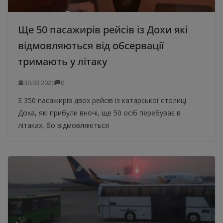
Ще 50 пасажирів рейсів із Дохи які
відмовляються від обсервації
тримають у літаку
30.03.2020
0
З 350 пасажирів двох рейсів із катарської столиці
Доха, які прибули вночі, ще 50 осіб перебуває в
літаках, бо відмовляються