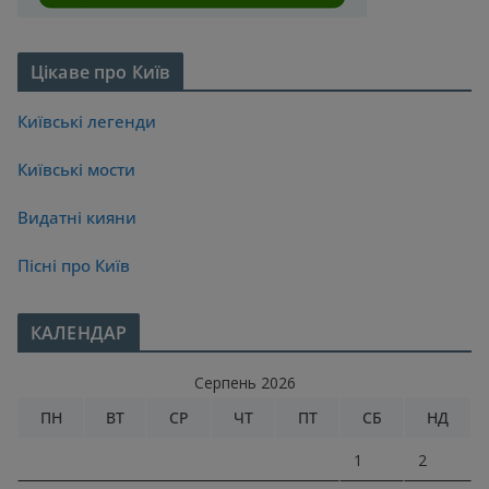
Цікаве про Київ
Київські легенди
Київські мости
Видатні кияни
Пісні про Київ
КАЛЕНДАР
Серпень 2026
ПН
ВТ
СР
ЧТ
ПТ
СБ
НД
1
2