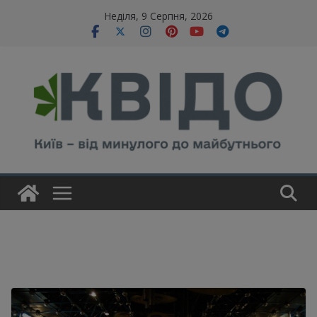
Skip
modal-check
Неділя, 9 Серпня, 2026
to
content