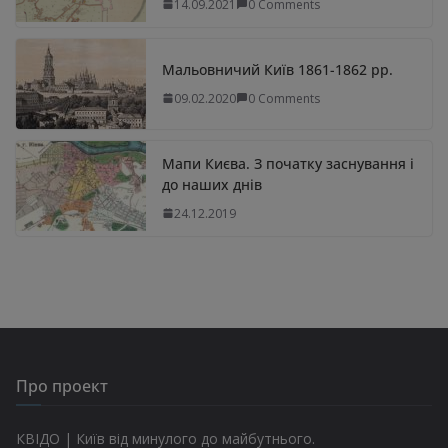
14.09.2021
0 Comments
Мальовничий Київ 1861-1862 рр.
09.02.2020
0 Comments
Мапи Києва. З початку заснування і
до наших днів
24.12.2019
Про проект
КВІДО | Київ від минулого до майбутнього.