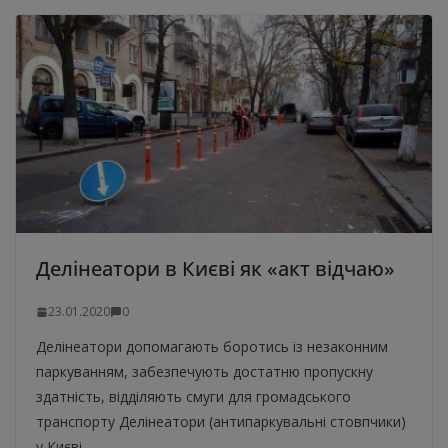
Делінеатори в Києві як «акт відчаю»
23.01.2020
0
Делінеатори допомагають боротись із незаконним
паркуванням, забезпечують достатню пропускну
здатність, відділяють смуги для громадського
транспорту Делінеатори (антипаркувальні стовпчики)
у Києві