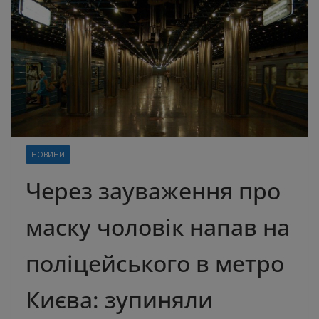
НОВИНИ
Через зауваження про
маску чоловік напав на
поліцейського в метро
Києва: зупиняли