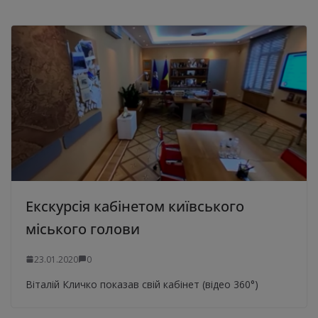
Екскурсія кабінетом київського
міського голови
23.01.2020
0
Віталій Кличко показав свій кабінет (відео 360°)