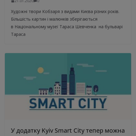
21.01.2020
0
Художні твори Кобзаря з видами Києва різних років.
Більшість картин і малюнків зберігаються
в Національному музеї Тараса Шевченка на бульварі
Тараса
У додатку Kyiv Smart City тепер можна