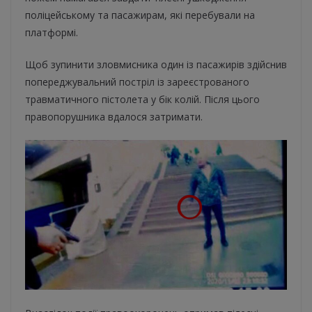
поліцейському та пасажирам, які перебували на
платформі.
Щоб зупинити зловмисника один із пасажирів здійснив
попереджувальний постріл із зареєстрованого
травматичного пістолета у бік колій. Після цього
правопорушника вдалося затримати.