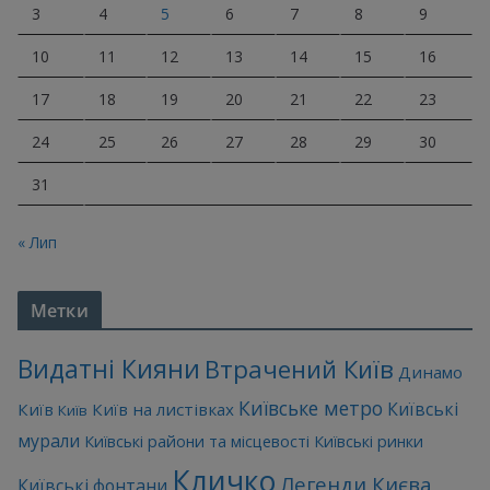
3
4
5
6
7
8
9
10
11
12
13
14
15
16
17
18
19
20
21
22
23
24
25
26
27
28
29
30
31
« Лип
Метки
Видатні Кияни
Втрачений Київ
Динамо
Київське метро
Київські
Київ
Київ на листівках
Київ
мурали
Київські райони та місцевості
Київські ринки
Кличко
Легенди Києва
Київські фонтани