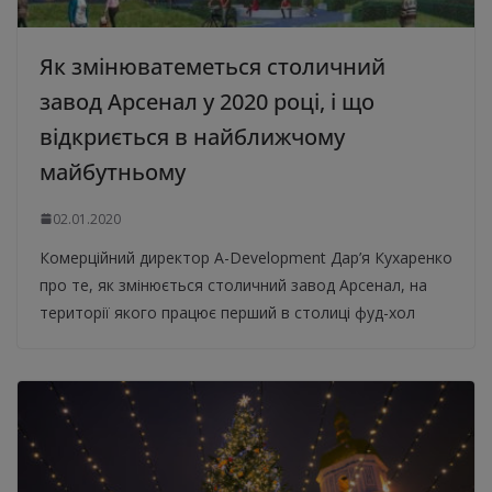
Як змінюватеметься столичний
завод Арсенал у 2020 році, і що
відкриється в найближчому
майбутньому
02.01.2020
Комерційний директор A-Development Дар’я Кухаренко
про те, як змінюється столичний завод Арсенал, на
території якого працює перший в столиці фуд-хол