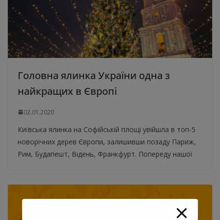
Головна ялинка України одна з
найкращих в Європі
02.01.2020
Київська ялинка на Софійській площі увійшла в топ-5
новорічних дерев Європи, залишивши позаду Париж,
Рим, Будапешт, Відень, Франкфурт. Попереду нашої