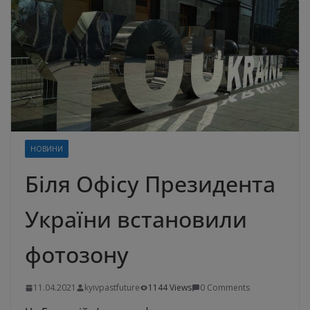
НОВИНИ
Біля Офісу Президента
України встановили
фотозону
11.04.2021
kyivpastfuture
1144 Views
0 Comments