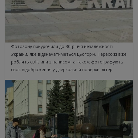
Фотозону приурочили до 30-річчя незалежності
України, яке відзначатиметься цьогоріч. Перехожі вже
роблять світлини з написом, а також фотографують
своє відображення у дзеркальній поверхні літер.