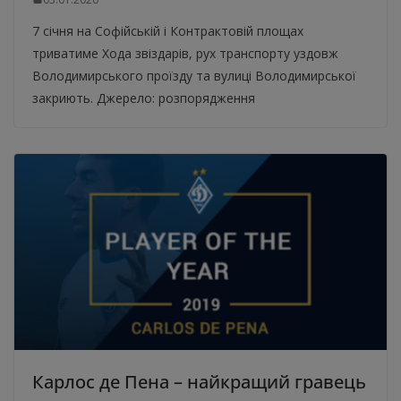
7 січня на Софійській і Контрактовій площах
триватиме Хода звіздарів, рух транспорту уздовж
Володимирського проїзду та вулиці Володимирської
закриють. Джерело: розпорядження
Карлос де Пена – найкращий гравець