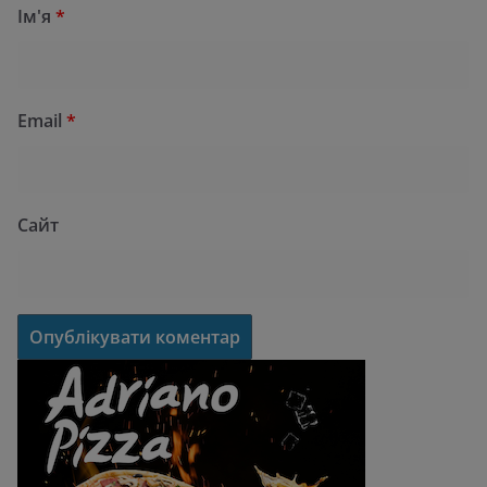
Ім'я
*
Email
*
Сайт