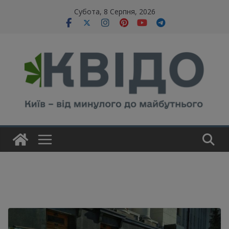
Skip
modal-check
Субота, 8 Серпня, 2026
to
content