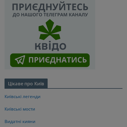
Цікаве про Київ
Київські легенди
Київські мости
Видатні кияни