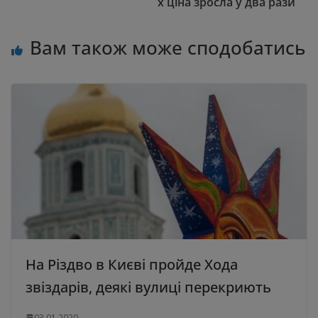
х ціна зросла у два рази
Вам також може сподобатись
На Різдво в Києві пройде Хода
звіздарів, деякі вулиці перекриють
03.01.2020