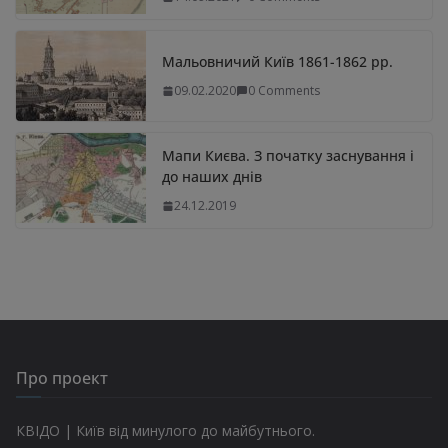
Мальовничий Київ 1861-1862 рр.
09.02.2020
0 Comments
Мапи Києва. З початку заснування і
до наших днів
24.12.2019
Про проект
КВІДО | Київ від минулого до майбутнього.