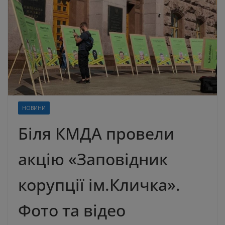
НОВИНИ
Біля КМДА провели
акцію «Заповідник
корупції ім.Кличка».
Фото та відео