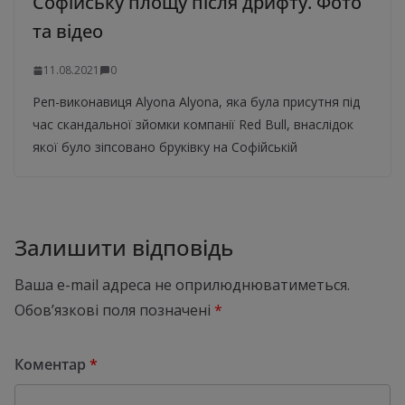
Софійську площу після дрифту. Фото
та відео
11.08.2021
0
Реп-виконавиця Alyona Alyona, яка була присутня під
час скандальної зйомки компанії Red Bull, внаслідок
якої було зіпсовано бруківку на Софійській
Залишити відповідь
Ваша e-mail адреса не оприлюднюватиметься.
Обов’язкові поля позначені
*
Коментар
*