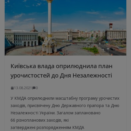
Київська влада оприлюднила план
урочистостей до Дня Незалежності
13.08.2021
0
У КМДА оприлюднили масштабну програму урочистих
заходів, присвячену Дню Державного прапора та Дню
Незалежності України. Загалом заплановано
66 різнопланових заходів, які
затверджені розпорядженням КМДА