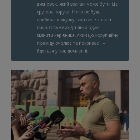
висновок, який взагалі може бути. Це
кругова порука. Ніхто не буде
прибирати «курку» яка несе золоті
яйця. Отже вихід тільки один –
змінити керівника, який цю корупційну
піраміду очолює та покриває”, –
йдеться у повідомленні.