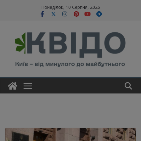
Skip
modal-check
Понеділок, 10 Серпня, 2026
to
content