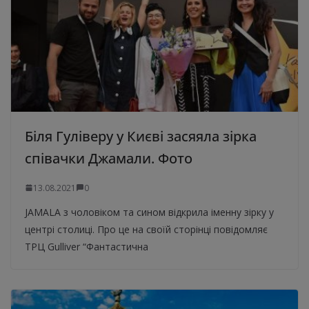
Біля Гуліверу у Києві засяяла зірка
співачки Джамали. Фото
13.08.2021
0
JAMALA з чоловіком та сином відкрила іменну зірку у
центрі столиці. Про це на своїй сторінці повідомляє
ТРЦ Gulliver “Фантастична