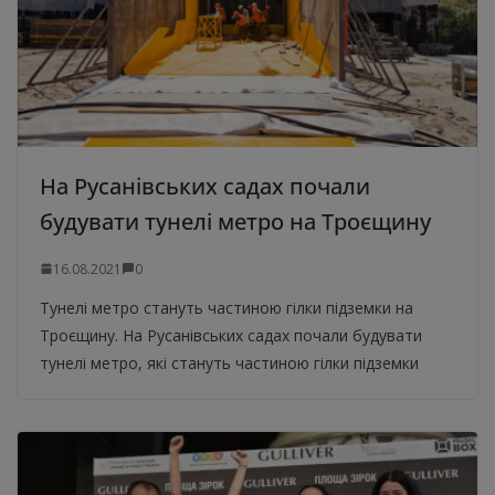
На Русанівських садах почали
будувати тунелі метро на Троєщину
16.08.2021
0
Тунелі метро стануть частиною гілки підземки на
Троєщину. На Русанівських садах почали будувати
тунелі метро, які стануть частиною гілки підземки