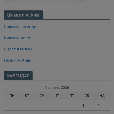
Цікаве про Київ
Київські легенди
Київські мости
Видатні кияни
Пісні про Київ
КАЛЕНДАР
Серпень 2026
ПН
ВТ
СР
ЧТ
ПТ
СБ
НД
1
2