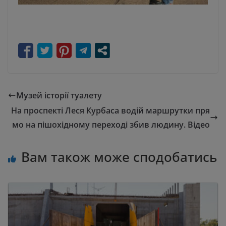
Музей історії туалету
На проспекті Леся Курбаса водій маршрутки пря
мо на пішохідному переході збив людину. Відео
Вам також може сподобатись