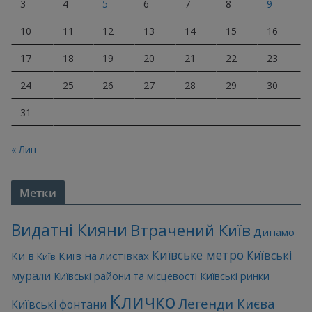
3
4
5
6
7
8
9
10
11
12
13
14
15
16
17
18
19
20
21
22
23
24
25
26
27
28
29
30
31
« Лип
Метки
Видатні Кияни
Втрачений Київ
Динамо
Київське метро
Київські
Київ
Київ на листівках
Київ
мурали
Київські райони та місцевості
Київські ринки
Кличко
Легенди Києва
Київські фонтани