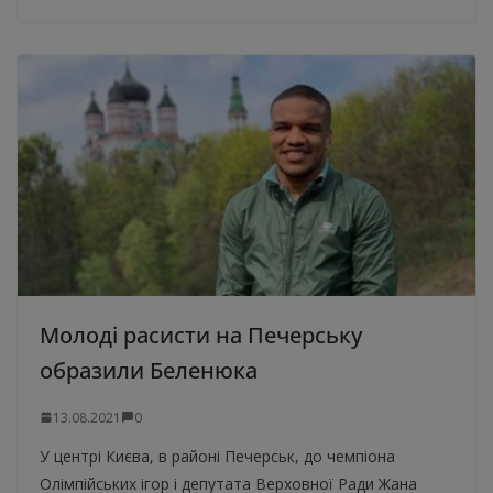
Молоді расисти на Печерську
образили Беленюка
13.08.2021
0
У центрі Києва, в районі Печерськ, до чемпіона
Олімпійських ігор і депутата Верховної Ради Жана