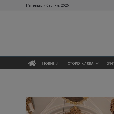
Skip
П’ятниця, 7 Серпня, 2026
to
content
НОВИНИ
ІСТОРІЯ КИЄВА
ЖИ