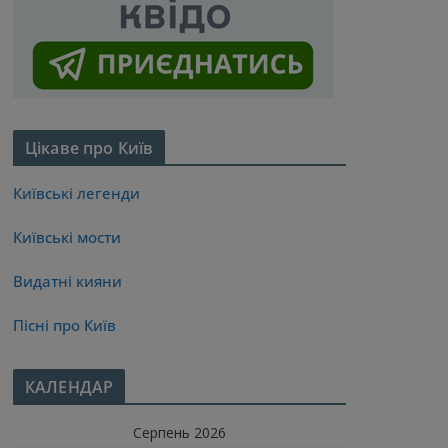
Цікаве про Київ
Київські легенди
Київські мости
Видатні кияни
Пісні про Київ
КАЛЕНДАР
Серпень 2026