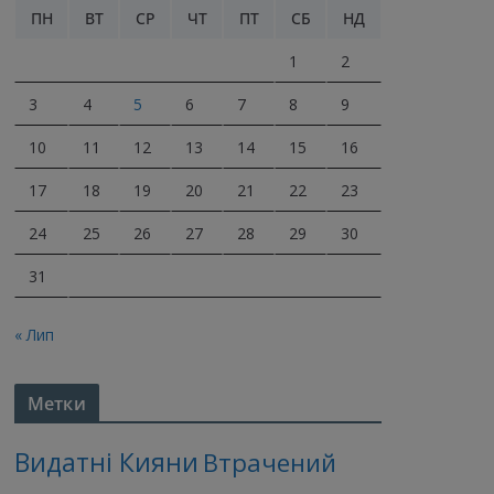
ПН
ВТ
СР
ЧТ
ПТ
СБ
НД
1
2
3
4
5
6
7
8
9
10
11
12
13
14
15
16
17
18
19
20
21
22
23
24
25
26
27
28
29
30
31
« Лип
Метки
Видатні Кияни
Втрачений