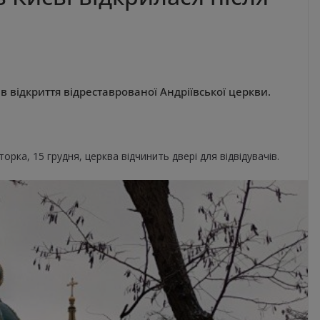
відкриття відреставрованої Андріївської церкви.
торка, 15 грудня, церква відчинить двері для відвідувачів.