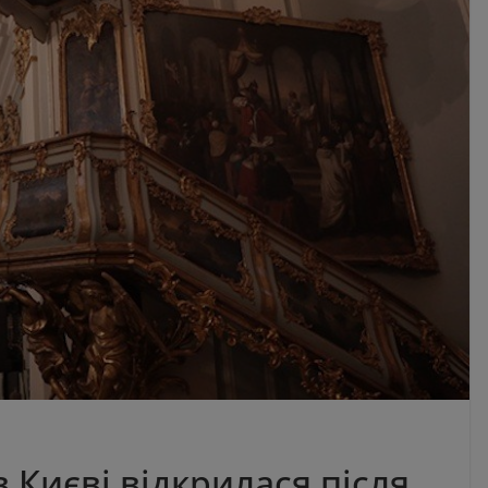
в Києві відкрилася після