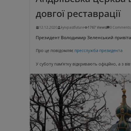
довгої реставрації
12.12.2020
kyivpastfuture
1767 Views
0 Comments
Президент Володимир Зеленський привітав 
Про це повідомляє
пресслужба президента
У суботу пам’ятку відкривають офіційно, а з вів