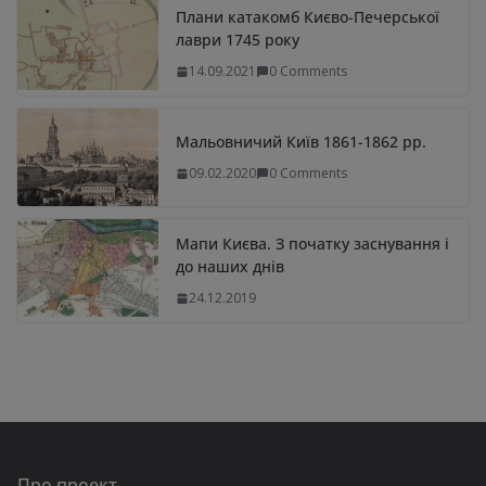
Плани катакомб Києво-Печерської
лаври 1745 року
14.09.2021
0 Comments
Мальовничий Київ 1861-1862 рр.
09.02.2020
0 Comments
Мапи Києва. З початку заснування і
до наших днів
24.12.2019
Про проект