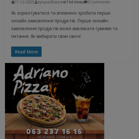
11.12.2025
kyivpastfuture
744 Views
0 Comments
Як зорієнтуватися та впевнено зробити перше
онлайн-замовлення продуктів. Перше онлайн-
замовлення продуктів може викликати сумніви та
питання. Як вибирати свіжі овочі
Read More