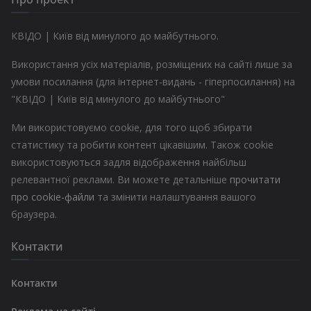
КВІДО | Київ від минулого до майбутнього.
Використання усіх матеріалів, розміщених на сайті лише за
умови посилання (для інтернет-видань - гіперпосилання) на
"КВІДО | Київ від минулого до майбутнього"
Ми використовуємо cookie, для того щоб збирати
статистику та робити контент цікавішим. Також cookie
використовуються задля відображення найбільш
релевантної реклами. Ви можете детальніше
прочитати
про cookie-файли
та змінити налаштування вашого
браузера.
Контакти
Контакти