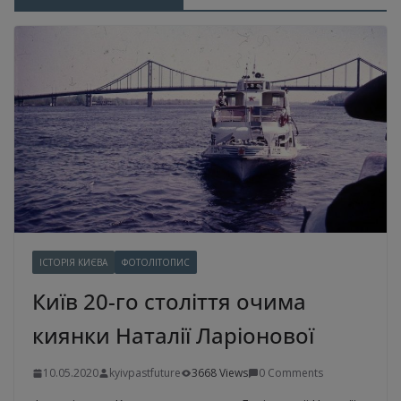
ІСТОРІЯ КИЄВА
ФОТОЛІТОПИС
Київ 20-го століття очима
киянки Наталії Ларіонової
10.05.2020
kyivpastfuture
3668 Views
0 Comments