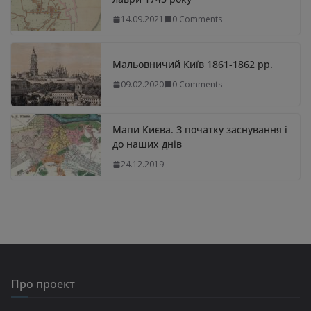
14.09.2021
0 Comments
Мальовничий Київ 1861-1862 рр.
09.02.2020
0 Comments
Мапи Києва. З початку заснування і
до наших днів
24.12.2019
Про проект