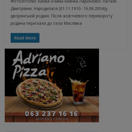
Фотолітопис Києва очима киянки Ларіонової Наталії
Дмитрівни. Народилася (01.11.1910- 16.06.2004)у
дворянській родині. Після жовтневого перевороту
родина переїхала до села Маслівка
Read More