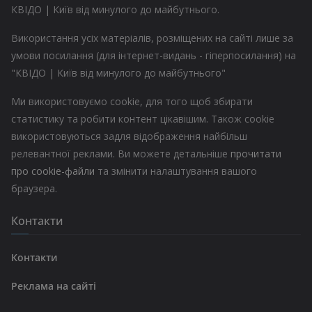
КВІДО | Київ від минулого до майбутнього.
Використання усіх матеріалів, розміщених на сайті лише за
умови посилання (для інтернет-видань - гіперпосилання) на
"КВІДО | Київ від минулого до майбутнього"
Ми використовуємо cookie, для того щоб збирати
статистику та робити контент цікавішим. Також cookie
використовуються задля відображення найбільш
релевантної реклами. Ви можете детальніше
прочитати
про cookie-файли
та змінити налаштування вашого
браузера.
Контакти
Контакти
Реклама на сайті