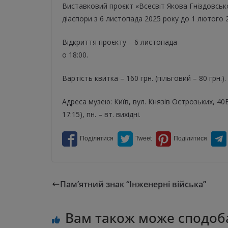
Виставковий проєкт «Всесвіт Якова Гніздовськ
діаспори з 6 листопада 2025 року до 1 лютого 
Відкриття проєкту – 6 листопада
о 18:00.
Вартість квитка – 160 грн. (пільговий – 80 грн.).
Адреса музею: Київ, вул. Князів Острозьких, 40Б
17:15), пн. – вт. вихідні.
Пам’ятний знак “Інженерні війська”
Вам також може сподоб