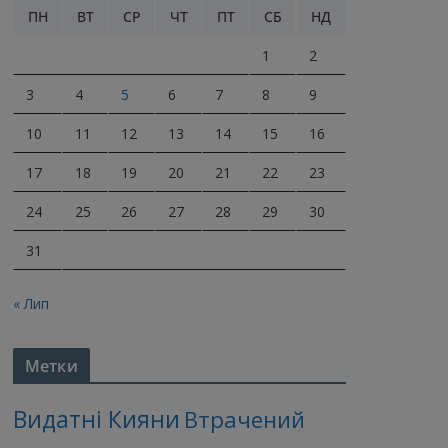
ПН
ВТ
СР
ЧТ
ПТ
СБ
НД
1
2
3
4
5
6
7
8
9
10
11
12
13
14
15
16
17
18
19
20
21
22
23
24
25
26
27
28
29
30
31
« Лип
Метки
Видатні Кияни
Втрачений