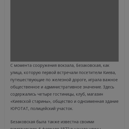
С момента сооружения вокзала, Безаковская, как
улица, которую первой встречали посетители Киева,
путешествующие по железной дороге, играла важное
общественное и административное значение. Здесь
содержались четыре гостиницы, клуб, магазин
«Киевской старины», общество и одноименная здание
ЮРОТАТ, полицейский участок.
Безаковская была также известна своими
памятниками. 6 февраля 1872 в начале улицы,