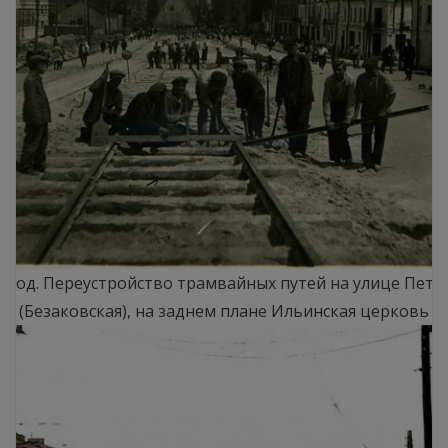
4 год. Переустройство трамвайных путей на улице Пет
(Безаковская), на заднем плане Ильинская церковь