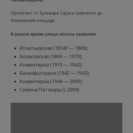
Пролегает от бульвара Тараса Шевченко до
Вокзальной площади.
В разное время улица носила названия
Игнатьевская (1834? — 1869);
Безаковская (1869 — 1919);
Коминтерна (1919 — 1942);
Банхофштрассе (1942 — 1943);
Коминтерна (1944 — 2009);
Симона Петлюры (с 2009)