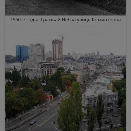
1960-e годы. Трамвай №9 на улице Коминтерна