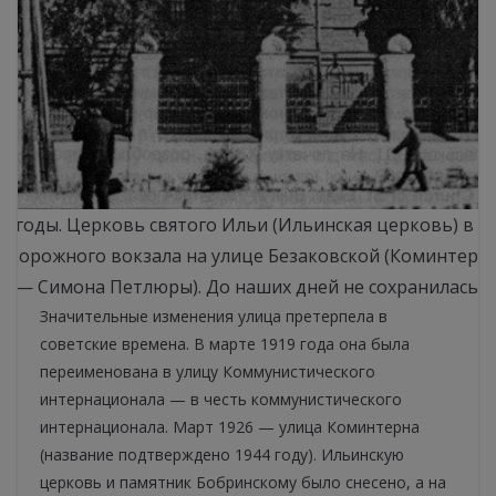
-е годы. Церковь святого Ильи (Ильинская церковь) в р
одорожного вокзала на улице Безаковской (Коминтерна
— Симона Петлюры). До наших дней не сохранилась.
Значительные изменения улица претерпела в
советские времена. В марте 1919 года она была
переименована в улицу Коммунистического
интернационала — в честь коммунистического
интернационала. Март 1926 — улица Коминтерна
(название подтверждено 1944 году). Ильинскую
церковь и памятник Бобринскому было снесено, а на