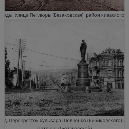
 годы. Улица Петлюры (Безаковская), район киевского 
год. Перекресток бульвара Шевченко (Бибиковского) и
Петлюры (Безаковской)