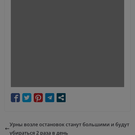
Урны возле остановок станут большими и будут
убираться 2 раза в день