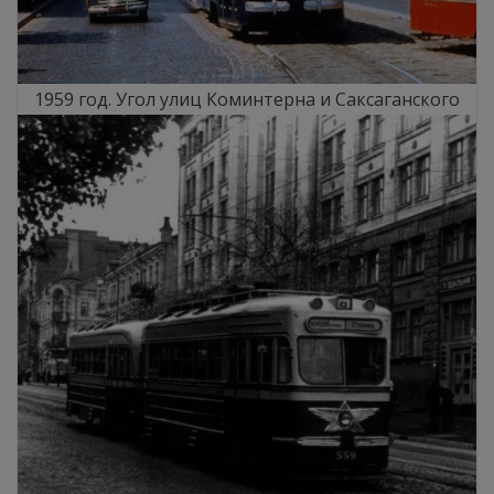
1959 год. Угол улиц Коминтерна и Саксаганского