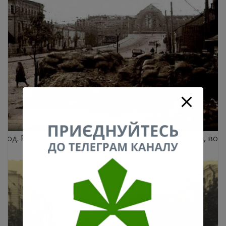
1 год. Вид на вокзал со стороны улицы Коминтерна, вое
укрепления