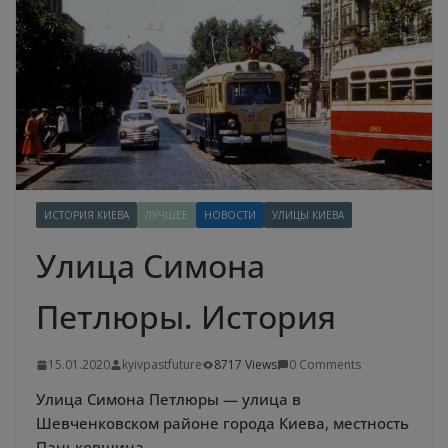
ИСТОРИЯ КИЕВА
ЛУЧШЕЕ
НОВОСТИ
УЛИЦЫ КИЕВА
Улица Симона
Петлюры. История
15.01.2020
kyivpastfuture
8717 Views
0 Comments
Улица Симона Петлюры — улица в
Шевченковском районе города Киева, местность
Паньковщина.