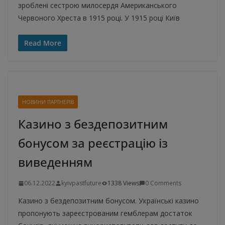
зроблені сестрою милосердя Американського
Червоного Хреста в 1915 році. У 1915 році Київ
Read More
НОВИНИ ПАРТНЕРІВ
Казино з бездепозитним
бонусом за реєстрацію із
виведенням
06.12.2022
kyivpastfuture
1338 Views
0 Comments
Казино з бездепозитним бонусом. Українські казино
пропонують зареєстрованим гемблерам достаток