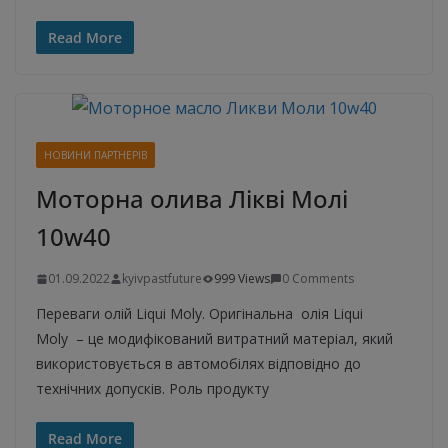
Read More
НОВИНИ ПАРТНЕРІВ
Моторна олива Лікві Молі
10w40
01.09.2022
kyivpastfuture
999 Views
0 Comments
Переваги олій Liqui Moly. Оригінальна олія Liqui
Moly – це модифікований витратний матеріал, який
використовується в автомобілях відповідно до
технічних допусків. Роль продукту
Read More