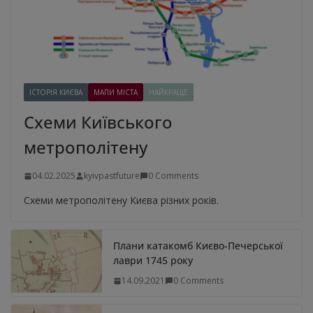
ІСТОРІЯ КИЄВА
МАПИ МІСТА
НАЙКРАЩЕ
Схеми Київського
метрополітену
04.02.2025
kyivpastfuture
0 Comments
Схеми метрополітену Києва різних років.
Плани катакомб Києво-Печерської
лаври 1745 року
14.09.2021
0 Comments