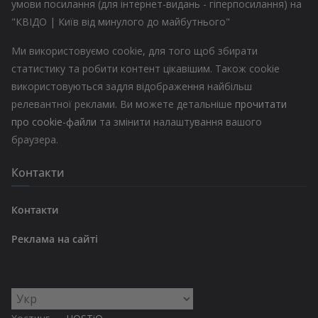
умови посилання (для інтернет-видань - гіперпосилання) на
"КВІДО | Київ від минулого до майбутнього"
Ми використовуємо cookie, для того щоб збирати
статистику та робити контент цікавішим. Також cookie
використовуються задля відображення найбільш
релевантної реклами. Ви можете детальніше
прочитати
про cookie-файли
та змінити налаштування вашого
браузера.
Контакти
Контакти
Реклама на сайті
Вибрати
мову