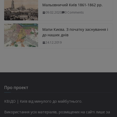
Мальовничий Київ 1861-1862 рр.
09.02.2020
0 Comments
Мапи Києва. З початку заснування і
до наших днів
24.12.2019
Про проект
КВІДО | Київ від минулого до майбутнього.
Використання усіх матеріалів, розміщених на сайті лише за