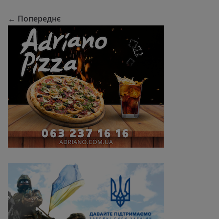
← Попереднє