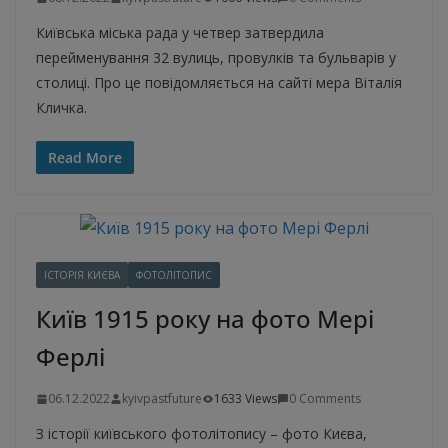
Київська міська рада у четвер затвердила
перейменування 32 вулиць, провулків та бульварів у
столиці. Про це повідомляється на сайті мера Віталія
Кличка.
Read More
ІСТОРІЯ КИЄВА
ФОТОЛІТОПИС
Київ 1915 року на фото Мері
Ферлі
06.12.2022
kyivpastfuture
1633 Views
0 Comments
З історії київського фотолітопису – фото Києва,